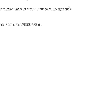
ssociation Technique pour l’Efficacité Energétique),
aris, Economica, 2000, 488 p.