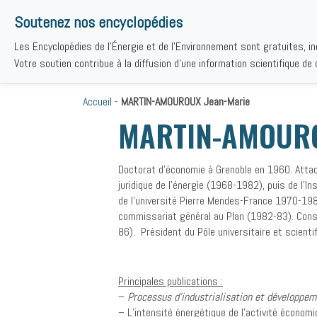
Soutenez nos encyclopédies
Les Encyclopédies de l'Énergie et de l'Environnement sont gratuites, i
THÉMAT
Votre soutien contribue à la diffusion d'une information scientifique de q
Accueil
-
MARTIN-AMOUROUX Jean-Marie
MARTIN-AMOURO
Doctorat d’économie à Grenoble en 1960. Attac
juridique de l’énergie (1968-1982), puis de l’I
de l’université Pierre Mendes-France 1970-198
commissariat général au Plan (1982-83). Conse
86). Président du Pôle universitaire et scient
Principales publications :
–
Processus d’industrialisation et développem
– L’intensité énergétique de l’activité économi