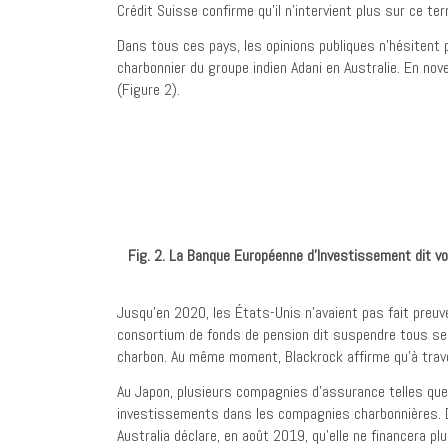
Crédit Suisse confirme qu’il n’intervient plus sur ce 
Dans tous ces pays, les opinions publiques n’hésitent 
charbonnier du groupe indien Adani en Australie. En no
(Figure 2).
Fig. 2. La Banque Européenne d’Investissement dit vou
Jusqu’en 2020, les États-Unis n’avaient pas fait preuv
consortium de fonds de pension dit suspendre tous se
charbon. Au même moment, Blackrock affirme qu’à traver
Au Japon, plusieurs compagnies d’assurance telles que Da
investissements dans les compagnies charbonnières. D
Australia déclare, en août 2019, qu’elle ne financera pl