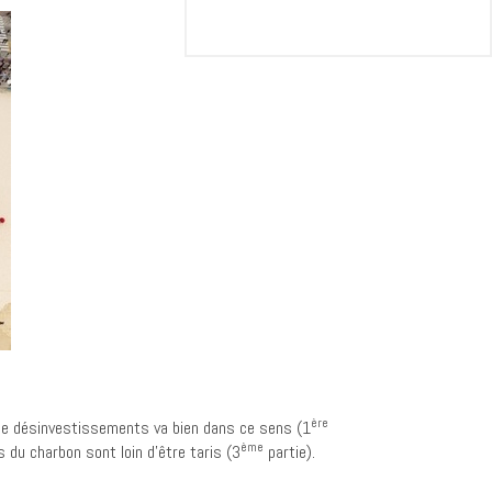
ère
de désinvestissements va bien dans ce sens (1
ème
 du charbon sont loin d’être taris (3
partie).