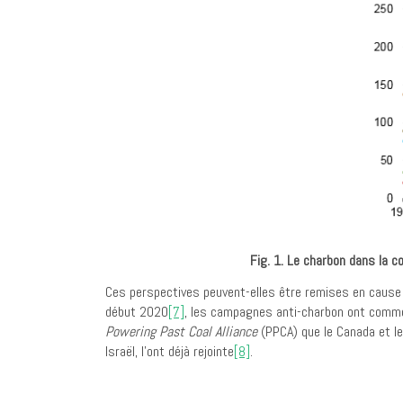
Fig. 1. Le charbon dans la 
Ces perspectives peuvent-elles être remises en cause 
début 2020
[7]
, les campagnes anti-charbon ont commen
Powering Past Coal Alliance
(PPCA) que le Canada et le
Israël, l’ont déjà rejointe
[8]
.