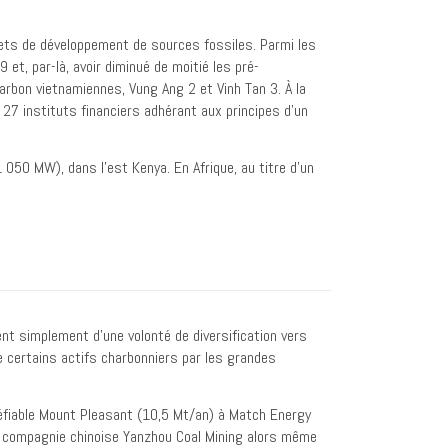
jets de développement de sources fossiles. Parmi les
et, par-là, avoir diminué de moitié les pré-
arbon vietnamiennes, Vung Ang 2 et Vinh Tan 3. À la
27 instituts financiers adhérant aux principes d’un
 050 MW), dans l’est Kenya. En Afrique, au titre d’un
nt simplement d’une volonté de diversification vers
e certains actifs charbonniers par les grandes
kéfiable Mount Pleasant (10,5 Mt/an) à Match Energy
 compagnie chinoise Yanzhou Coal Mining alors même