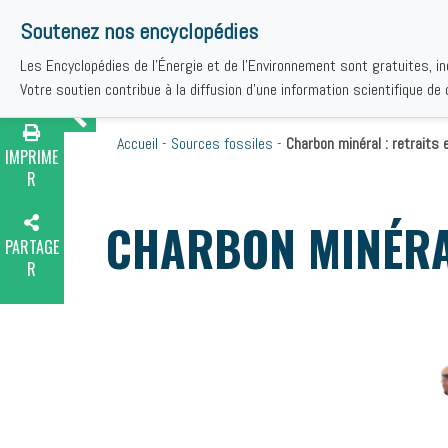
Soutenez nos encyclopédies
Les Encyclopédies de l'Énergie et de l'Environnement sont gratuites, i
THÉMAT
Votre soutien contribue à la diffusion d'une information scientifique de q
Accueil
-
Sources fossiles
-
Charbon minéral : retraits
IMPRIME
R
CHARBON MINÉRAL
PARTAGE
R