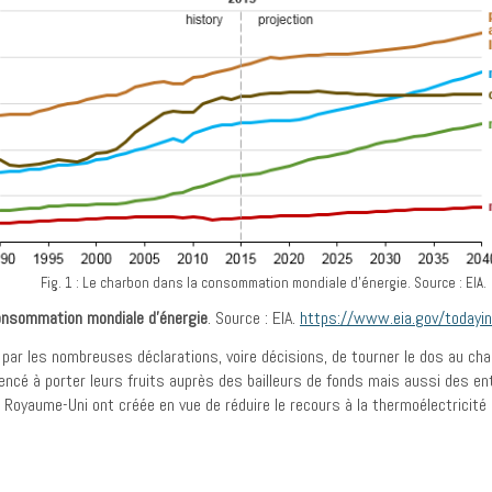
Fig. 1 : Le charbon dans la consommation mondiale d’énergie. Source : EIA.
consommation mondiale d’énergie
. Source : EIA.
https://www.eia.gov/todayi
par les nombreuses déclarations, voire décisions, de tourner le dos au ch
cé à porter leurs fruits auprès des bailleurs de fonds mais aussi des entr
 Royaume-Uni ont créée en vue de réduire le recours à la thermoélectricit