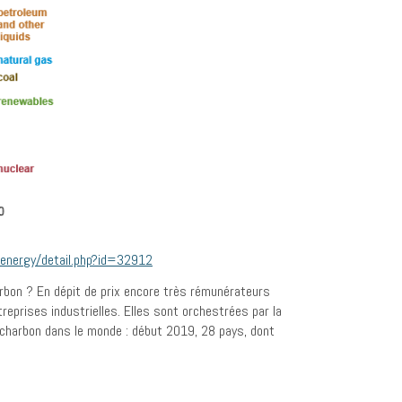
nenergy/detail.php?id=32912
arbon ? En dépit de prix encore très rémunérateurs
eprises industrielles. Elles sont orchestrées par la
é charbon dans le monde : début 2019, 28 pays, dont