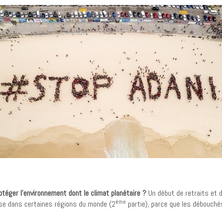
otéger l’environnement dont le climat planétaire ?
Un début de retraits et 
ème
euse dans certaines régions du monde (2
partie), parce que les débouchés