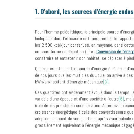
1. D’abord, les sources d’énergie endo
Pour l’homme paléolithique, la principale source d’éne
biologique dont l’efficacité est mesurée par le rapport, e
les 2 500 kcal/jour contenues, en moyenne, dans cette 
ou sous forme de déjection (Lire :
Conversion de l’énerg
construire et entretenir son habitat, se déplacer à pied, 
Que représentait cette source d’énergie à l’échelle d’u
de nos jours que les multiples du Joule, on arrive à de
kWh/an/habitant d’énergie mécanique
[5]
.
Ces quantités ont évidemment évolué dans le temps, les 
variable d’une époque et d’une société à l’autre
[6]
, mai
utile de les prendre en considération. Après avoir reco
croissance énergétique à celle des convertisseurs que 
adoptent un point de vue identique après avoir calculé
grossièrement équivalent à l’énergie mécanique dégagé