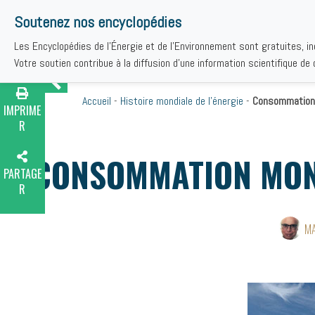
Soutenez nos encyclopédies
Les Encyclopédies de l'Énergie et de l'Environnement sont gratuites, i
THÉMAT
Votre soutien contribue à la diffusion d'une information scientifique de q
Accueil
-
Histoire mondiale de l’énergie
-
Consommation m
IMPRIME
R
CONSOMMATION MOND
PARTAGE
R
MA