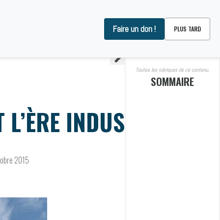
Faire un don !
PLUS TARD
OMMES-NOUS ?
CONTACT
Toutes les rubriques de ce contenu.
SOMMAIRE
L’ÈRE INDUSTRIELLE
tobre 2015