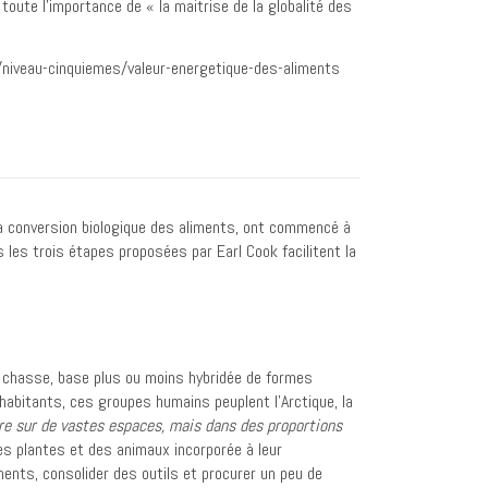
toute l’importance de « la maitrise de la globalité des
la conversion biologique des aliments, ont commencé à
 les trois étapes proposées par Earl Cook facilitent la
 la chasse, base plus ou moins hybridée de formes
habitants, ces groupes humains peuplent l’Arctique, la
re sur de vastes espaces, mais dans des proportions
des plantes et des animaux incorporée à leur
iments, consolider des outils et procurer un peu de