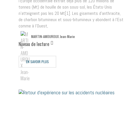
l’Europe occidentale extrait déjà plus de 120 millions de
tonnes (Mt) de houille de son sous-sol, les États-Unis
n’atteignent pas les 20 Mt[1]. Les gisements d’anthracite,
de charbon bitumineux et sous-bitumineux y abondent à l’Est
comme à l’Ouest,
MARTIN-AMOUROUX Jean-Marie
Niveau de lecture
EN SAVOIR PLUS