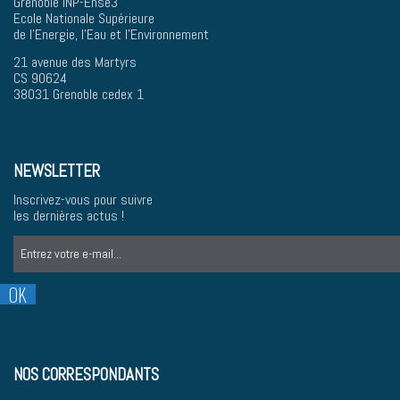
Grenoble INP-Ense3
Ecole Nationale Supérieure
de l'Energie, l'Eau et l'Environnement
21 avenue des Martyrs
CS 90624
38031 Grenoble cedex 1
NEWSLETTER
Inscrivez-vous pour suivre
les dernières actus !
NOS CORRESPONDANTS