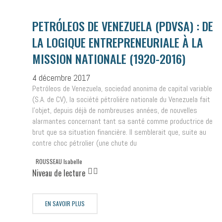
PETRÓLEOS DE VENEZUELA (PDVSA) : DE
LA LOGIQUE ENTREPRENEURIALE À LA
MISSION NATIONALE (1920-2016)
4 décembre 2017
Petróleos de Venezuela, sociedad anonima de capital variable
(S.A. de CV), la société pétrolière nationale du Venezuela fait
l’objet, depuis déjà de nombreuses années, de nouvelles
alarmantes concernant tant sa santé comme productrice de
brut que sa situation financière. Il semblerait que, suite au
contre choc pétrolier (une chute du
ROUSSEAU Isabelle
Niveau de lecture
EN SAVOIR PLUS