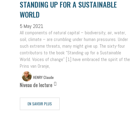
STANDING UP FOR A SUSTAINABLE
WORLD
5 May 2021
All components of natural capital – biodiversity, air, water,
soil, climate – are crumbling under human pressures. Under
such extreme threats, many might give up. The sixty-four
contributors to the book “Standing up for a Sustainable
World. Voices of change” [1] have embraced the spirit of the
Prins van Oranje,
HENRY Claude
Niveau de lecture
EN SAVOIR PLUS