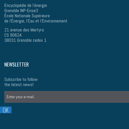
Encyclopédie de l'énergie
Grenoble INP-Ense3
École Nationale Supérieure
de l’Énergie, l'Eau et l'Environnement
21 avenue des Martyrs
CS 90624
38031 Grenoble cedex 1
NEWSLETTER
Subscribe to follow
the latest news!