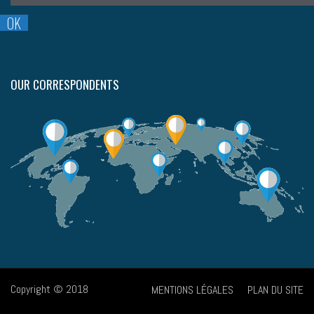
OUR CORRESPONDENTS
Copyright © 2018
MENTIONS LÉGALES
PLAN DU SITE