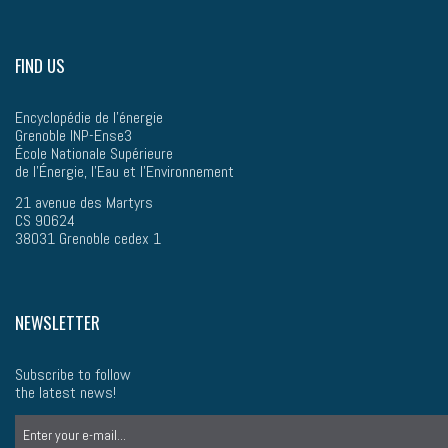
FIND US
Encyclopédie de l'énergie
Grenoble INP-Ense3
École Nationale Supérieure
de l’Énergie, l'Eau et l'Environnement
21 avenue des Martyrs
CS 90624
38031 Grenoble cedex 1
NEWSLETTER
Subscribe to follow
the latest news!