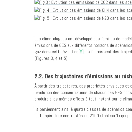
Les climatologues ont développé des familles de modèle
émissions de GES aux différents horizons de scénario
gaz dans cette évolution
[9]
. Ils fournissent des traje
(Figures 3, 4 et 5).
2.2. Des trajectoires d’émissions au réc
À partir des trajectoires, des propriétés physiques e
l’évolution des concentrations de chacun des GES cons
produirait les mêmes effets à tout instant sur le cli
Ils parviennent ainsi à quatre classes de scénarios c
de température contrastés en 2100 (Tableau 1) qui p