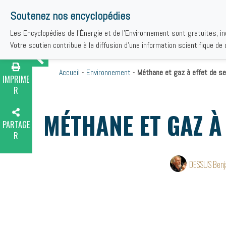
Soutenez nos encyclopédies
Les Encyclopédies de l'Énergie et de l'Environnement sont gratuites, i
THÉMAT
Votre soutien contribue à la diffusion d'une information scientifique de q
Accueil
-
Environnement
-
Méthane et gaz à effet de se
IMPRIME
R
MÉTHANE ET GAZ À
PARTAGE
R
DESSUS Benj