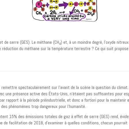
fet de serre (GES). Le méthane (CH
) et, à un moindre degré, l’oxyde nitreux
4
 réduction du méthane sur la température terrestre ? Ce qui suit propose
 remettre spectaculairement sur l’avant de la scène la question du climat. 
 une présence active des États-Unis, n’étaient pas suffisantes pour espé
r rapport à la période préindustrielle, et donc a fortiori pour la maintenir
 des phénomènes trop dangereux pour l’humanité.
ent 15% des émissions totales de gaz à effet de serre (GES) rend, évidemm
 de facilitation de 2018, d’examiner à quelles conditions, chacun pourrait al