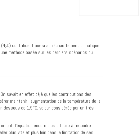
 (N
O) contribuent aussi au réchauffement climatique.
2
 une méthode basée sur les derniers scénarios du
On savait en effet déjà que les contributions des
rer maintenir l’augmentation de la température de la
 en dessous de 1,5°C, valeur considérée par un très
ent, l’équation encore plus difficile à résoudre.
ler plus vite et plus loin dans la limitation de ses