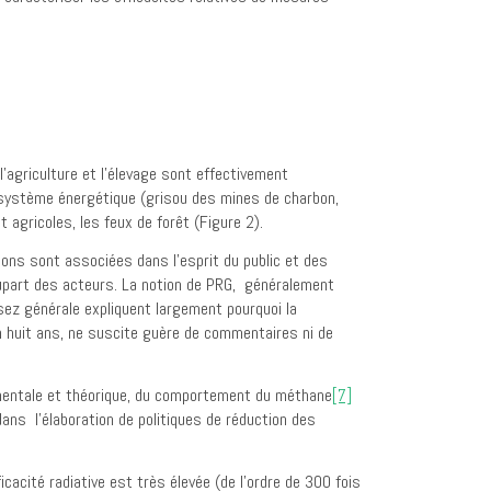
l’agriculture et l’élevage sont effectivement
système énergétique (grisou des mines de charbon,
 agricoles, les feux de forêt (Figure 2).
ions sont associées dans l’esprit du public et des
plupart des acteurs. La notion de PRG, généralement
sez générale expliquent largement pourquoi la
 huit ans, ne suscite guère de commentaires ni de
rimentale et théorique, du comportement du méthane
[7]
s l’élaboration de politiques de réduction des
acité radiative est très élevée (de l’ordre de 300 fois