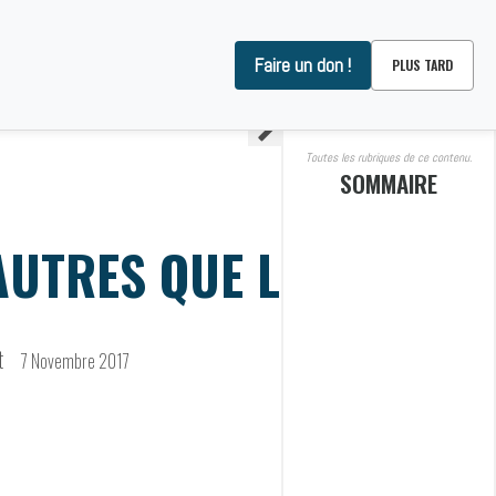
Faire un don !
PLUS TARD
OMMES-NOUS ?
CONTACT
Toutes les rubriques de ce contenu.
SOMMAIRE
AUTRES QUE LE CO2
t
7 Novembre 2017