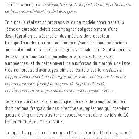
rationalisation de «
la production, du transport, de la distribution et
de la commercialisation de l’énergie
».
En outre, la réalisation progressive de ce modèle concurrentiel à
l’échelon européen doit s’accompagner obligatoirement d’une
désintégration ou séparation des métiers de producteur,
transporteur, distributeur, commerçant/vendeur dans les anciens
monopoles publics autrefois intégrés verticalement. Sont attendus
de ces mutations concurrentielles à la fois sectorielles et
européennes, et de cette ouverture aux forces du marché, une liste
très nombreuse d’avantages simultanés tels que la « s
écurité
d’approvisionnement de l’énergie, un prix abordable pour tous les
consommateurs, (dans) le respect de la protection de
l’environnement et la promotion d’une concurrence saine
».
Deuxième point de repère historique : la date de transposition en
droit national français de ces directives européennes qui intervient
quatre à cinq années plus tard respectivement dans les lois du 10
février 2000 et du 9 aout 2004.
La régulation publique de ces marchés de l’électricité et du gaz est