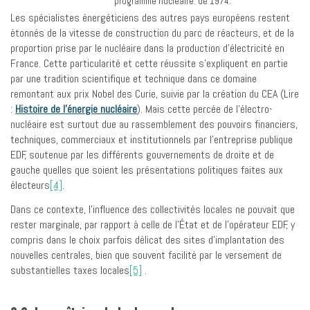
programme nucléaire. de 1974.
Les spécialistes énergéticiens des autres pays européens restent
étonnés de la vitesse de construction du parc de réacteurs, et de la
proportion prise par le nucléaire dans la production d’électricité en
France. Cette particularité et cette réussite s’expliquent en partie
par une tradition scientifique et technique dans ce domaine
remontant aux prix Nobel des Curie, suivie par la création du CEA (Lire
:
Histoire de l’énergie nucléaire
). Mais cette percée de l’électro-
nucléaire est surtout due au rassemblement des pouvoirs financiers,
techniques, commerciaux et institutionnels par l’entreprise publique
EDF, soutenue par les différents gouvernements de droite et de
gauche quelles que soient les présentations politiques faites aux
électeurs
[4]
.
Dans ce contexte, l’influence des collectivités locales ne pouvait que
rester marginale, par rapport à celle de l’État et de l’opérateur EDF, y
compris dans le choix parfois délicat des sites d’implantation des
nouvelles centrales, bien que souvent facilité par le versement de
substantielles taxes locales
[5]
.