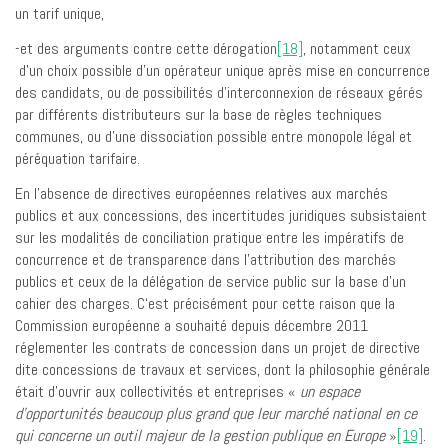
un tarif unique,
-et des arguments contre cette dérogation
[18]
, notamment ceux
d’un choix possible d’un opérateur unique après mise en concurrence
des candidats, ou de possibilités d’interconnexion de réseaux gérés
par différents distributeurs sur la base de règles techniques
communes, ou d’une dissociation possible entre monopole légal et
péréquation tarifaire.
En l’absence de directives européennes relatives aux marchés
publics et aux concessions, des incertitudes juridiques subsistaient
sur les modalités de conciliation pratique entre les impératifs de
concurrence et de transparence dans l’attribution des marchés
publics et ceux de la délégation de service public sur la base d’un
cahier des charges. C‘est précisément pour cette raison que la
Commission européenne a souhaité depuis décembre 2011
réglementer les contrats de concession dans un projet de directive
dite concessions de travaux et services, dont la philosophie générale
était d’ouvrir aux collectivités et entreprises «
un espace
d’opportunités beaucoup plus grand que leur marché national en ce
qui concerne un outil majeur de la gestion publique en Europe
»
[19]
.