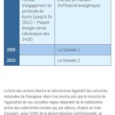
d’engagement du
d’efficacité énergétique)
protocole de
Kyoto (jusqu’à fin
2012) – Paquet
énergie-climat
(déclinaison des
3×20)
2009
Loi Grenelle 1
2010
Loi Grenelle 2
La liste des actions illustre le volontarisme législatif des autorités
nationales de l’hexagone. Mais il ne montre pas que la réussite de
l’application de ces nouvelles règles dépendait de la mobilisation
active des collectivités locales qui, par ailleurs, étaient en train
d’acquérir, sous l’effet de la décentralisation institutionnelle, un