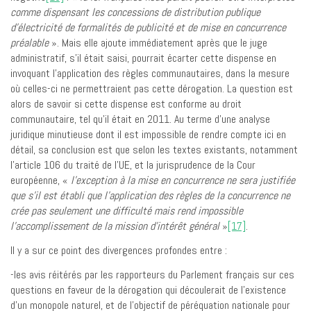
comme dispensant les concessions de distribution publique
d’électricité de formalités de publicité et de mise en concurrence
préalable
». Mais elle ajoute immédiatement après que le juge
administratif, s’il était saisi, pourrait écarter cette dispense en
invoquant l’application des règles communautaires, dans la mesure
où celles-ci ne permettraient pas cette dérogation. La question est
alors de savoir si cette dispense est conforme au droit
communautaire, tel qu’il était en 2011. Au terme d’une analyse
juridique minutieuse dont il est impossible de rendre compte ici en
détail, sa conclusion est que selon les textes existants, notamment
l’article 106 du traité de l’UE, et la jurisprudence de la Cour
européenne, «
l’exception à la mise en concurrence ne sera justifiée
que s’il est établi que l’application des règles de la concurrence ne
crée pas seulement une difficulté mais rend impossible
l’accomplissement de la mission d’intérêt général
»
[17]
.
Il y a sur ce point des divergences profondes entre :
-les avis réitérés par les rapporteurs du Parlement français sur ces
questions en faveur de la dérogation qui découlerait de l’existence
d’un monopole naturel, et de l’objectif de péréquation nationale pour