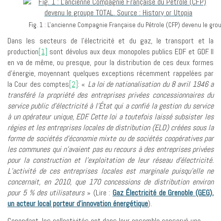
Fig. 1 : L'ancienne Compagnie Française du Pétrole (CFP) devenu le group
Dans les secteurs de l’électricité et du gaz, le transport et la
production
[1]
sont dévolus aux deux monopoles publics EDF et GDF. Il
en va de même, ou presque, pour la distribution de ces deux formes
d’énergie, moyennant quelques exceptions récemment rappelées par
la Cour des comptes
[2]
: «
La loi de nationalisation du 8 avril 1946 a
transféré la propriété des entreprises privées concessionnaires du
service public d’électricité à l’État qui a confié la gestion du service
à un opérateur unique, EDF. Cette loi a toutefois laissé subsister les
régies et les entreprises locales de distribution (ELD) créées sous la
forme de sociétés d’économie mixte ou de sociétés coopératives par
les communes qui n’avaient pas eu recours à des entreprises privées
pour la construction et l’exploitation de leur réseau d’électricité.
L’activité de ces entreprises locales est marginale puisqu’elle ne
concernait, en 2010, que 170 concessions de distribution environ
pour 5 % des utilisateurs
» (Lire :
Gaz Électricité de Grenoble (GEG),
un acteur local porteur d’innovation énergétique
).
Cependant, les collectivités ont dans leur ensemble conservé une