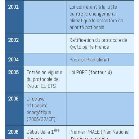
2001
Loi conférant à la lutte
contre le changement
climatique le caractère de
priorité nationale
2002
Ratification du protocole de
Kyoto par la France
2004
Premier Plan climat
2005
Entrée en vigueur
Loi POPE (facteur 4)
du protocole de
Kyoto- EU ETS
2006
Directive
efficacité
énergétique
(2006/32/CE)
ère
2008
Début de la 1
Premier PNAEE (Plan National
Période
d’action en matière