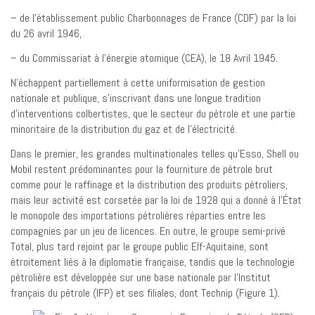
– de l’établissement public Charbonnages de France (CDF) par la loi
du 26 avril 1946,
– du Commissariat à l’énergie atomique (CEA), le 18 Avril 1945.
N’échappent partiellement à cette uniformisation de gestion
nationale et publique, s’inscrivant dans une longue tradition
d’interventions colbertistes, que le secteur du pétrole et une partie
minoritaire de la distribution du gaz et de l’électricité.
Dans le premier, les grandes multinationales telles qu’Esso, Shell ou
Mobil restent prédominantes pour la fourniture de pétrole brut
comme pour le raffinage et la distribution des produits pétroliers,
mais leur activité est corsetée par la loi de 1928 qui a donné à l’État
le monopole des importations pétrolières réparties entre les
compagnies par un jeu de licences. En outre, le groupe semi-privé
Total, plus tard rejoint par le groupe public Elf-Aquitaine, sont
étroitement liés à la diplomatie française, tandis que la technologie
pétrolière est développée sur une base nationale par l’Institut
français du pétrole (IFP) et ses filiales, dont Technip (Figure 1).