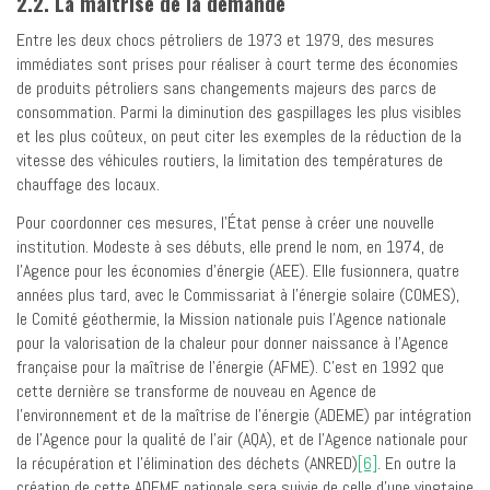
2.2. La maîtrise de la demande
Entre les deux chocs pétroliers de 1973 et 1979, des mesures
immédiates sont prises pour réaliser à court terme des économies
de produits pétroliers sans changements majeurs des parcs de
consommation. Parmi la diminution des gaspillages les plus visibles
et les plus coûteux, on peut citer les exemples de la réduction de la
vitesse des véhicules routiers, la limitation des températures de
chauffage des locaux.
Pour coordonner ces mesures, l’État pense à créer une nouvelle
institution. Modeste à ses débuts, elle prend le nom, en 1974, de
l’Agence pour les économies d’énergie (AEE). Elle fusionnera, quatre
années plus tard, avec le Commissariat à l’énergie solaire (COMES),
le Comité géothermie, la Mission nationale puis l’Agence nationale
pour la valorisation de la chaleur pour donner naissance à l’Agence
française pour la maîtrise de l’énergie (AFME). C’est en 1992 que
cette dernière se transforme de nouveau en Agence de
l’environnement et de la maîtrise de l’énergie (ADEME) par intégration
de l’Agence pour la qualité de l’air (AQA), et de l’Agence nationale pour
la récupération et l’élimination des déchets (ANRED)
[6]
. En outre la
création de cette ADEME nationale sera suivie de celle d’une vingtaine