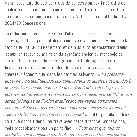
Mais l’ouverture de ces contrats de concession aux impératifs de
publicité et de mise en concurrence est restreinte par un certain
nombre d’exceptions énumérées dans l’article 10 de cette directive
2014/23 Concessions.
La rédaction de cet article a fait l’objet d’un travail intense de
lobbying politique pendant deux années, notamment en France de la
part de la FNCCR, du Parlement et de plusieurs associations d’élus
locaux, en faveur du maintien du système ancien du monopole de
distribution, et donc de la dérogation. Cette dérogation a été
finalement obtenue, au titre des droits exclusifs détenus par un
opérateur économique, dans les termes suivants : «
La présente
directive ne s’applique pas aux concessions de services attribuées à
un opérateur économique sur la base d’un droit exclusif qui a été
octroyé conformément au traité sur le fonctionnement de l’UE et aux
actes juridiques de l’Union établissant des règles communes
concernant l’accès au marché applicables aux activités visées à l
’annexe II [celles exercées sous monopole]
». Cette guérilla juridico-
politique connait donc une trêve avec cette directive Concessions,
mais probablement pas un point final : «
C’est ainsi que, loin de
conforter les monopoles existants en France dans les secteurs du