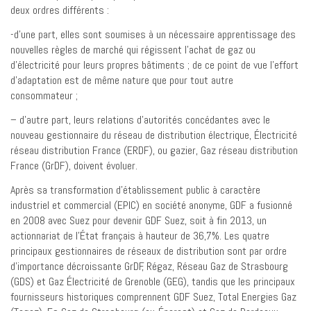
deux ordres différents :
-d’une part, elles sont soumises à un nécessaire apprentissage des
nouvelles règles de marché qui régissent l’achat de gaz ou
d’électricité pour leurs propres bâtiments ; de ce point de vue l’effort
d’adaptation est de même nature que pour tout autre
consommateur ;
– d’autre part, leurs relations d’autorités concédantes avec le
nouveau gestionnaire du réseau de distribution électrique, Électricité
réseau distribution France (ERDF), ou gazier, Gaz réseau distribution
France (GrDF), doivent évoluer.
Après sa transformation d’établissement public à caractère
industriel et commercial (EPIC) en société anonyme, GDF a fusionné
en 2008 avec Suez pour devenir GDF Suez, soit à fin 2013, un
actionnariat de l’État français à hauteur de 36,7%. Les quatre
principaux gestionnaires de réseaux de distribution sont par ordre
d’importance décroissante GrDF, Régaz, Réseau Gaz de Strasbourg
(GDS) et Gaz Électricité de Grenoble (GEG), tandis que les principaux
fournisseurs historiques comprennent GDF Suez, Total Energies Gaz