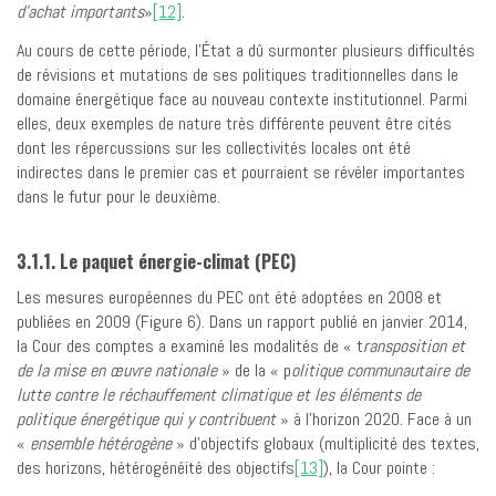
d’achat importants
»
[12]
.
Au cours de cette période, l’État a dû surmonter plusieurs difficultés
de révisions et mutations de ses politiques traditionnelles dans le
domaine énergétique face au nouveau contexte institutionnel. Parmi
elles, deux exemples de nature très différente peuvent être cités
dont les répercussions sur les collectivités locales ont été
indirectes dans le premier cas et pourraient se révéler importantes
dans le futur pour le deuxième.
3.1.1. Le paquet énergie-climat (PEC)
Les mesures européennes du PEC ont été adoptées en 2008 et
publiées en 2009 (Figure 6). Dans un rapport publié en janvier 2014,
la Cour des comptes a examiné les modalités de « t
ransposition et
de la mise en œuvre nationale
» de la « p
olitique communautaire de
lutte contre le réchauffement climatique et les éléments de
politique énergétique qui y contribuent
» à l’horizon 2020. Face à un
«
ensemble hétérogène
» d’objectifs globaux (multiplicité des textes,
des horizons, hétérogénéité des objectifs
[13]
), la Cour pointe :