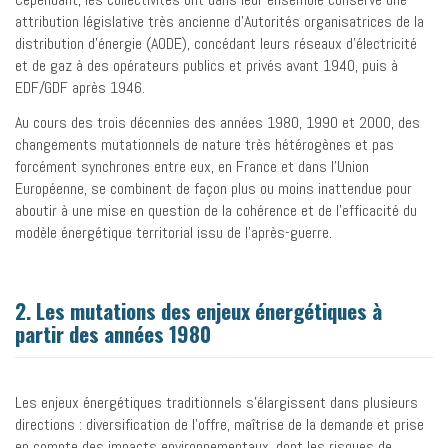
attribution législative très ancienne d’Autorités organisatrices de la
distribution d’énergie (AODE), concédant leurs réseaux d’électricité
et de gaz à des opérateurs publics et privés avant 1940, puis à
EDF/GDF après 1946.
Au cours des trois décennies des années 1980, 1990 et 2000, des
changements mutationnels de nature très hétérogènes et pas
forcément synchrones entre eux, en France et dans l’Union
Européenne, se combinent de façon plus ou moins inattendue pour
aboutir à une mise en question de la cohérence et de l’efficacité du
modèle énergétique territorial issu de l’après-guerre.
2. Les mutations des enjeux énergétiques à
partir des années 1980
Les enjeux énergétiques traditionnels s’élargissent dans plusieurs
directions : diversification de l’offre, maîtrise de la demande et prise
en compte des impacts environnementaux, dont les risques de