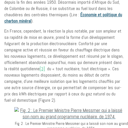
depuis la fin des années 1950. Désormais importé d’Afrique du Sud,
de Colombie ou de Russie, il se substitue au fuel lourd dans les
chaudières des centrales thermiques (Lire :
Économie et politique du
charbon minéral
).
En France, cependant, la réaction la plus notable, par son ampleur et
sa rapidité de mise en œuvre, prend la forme d’un développement
fulgurant de la production électronucléaire. Conforté par une
campagne active et réussie en faveur du chauffage électrique dans
les nouveaux logements, ce développement est résumé par le slogan,
officiellement abandonné aujourd’hui, mais qui demeure présent dans
la réalité quotidienne
[3]
du « tout nucléaire, tout électrique ». Ces
nouveaux logements disposaient, du moins au début de cette
campagne, d’une meilleure isolation que les logements chauffés par
une autre source d’énergie, ce qui permettait de compenser les sur-
prix des kWh électriques par rapport à ceux du gaz naturel ou du
fuel-oil domestique (Figure 2).
Fig. 2 : Le Premier Ministre Pierre Messmer qui a laissé son nom au grand