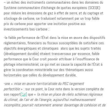
– un échec des instruments communautaires dans les domaines du
Système communautaire d’échange de quotas européens (SCEQE)
pour réduire les émissions de gaz à effet de serre, et du captage et
stockage de carbone, se traduisant notamment par un trop faible
prix du carbone pour apporter une incitation positive aux
investissements bas-carbone ;
-la faible performance de l’État dans la mise en œuvre des dispositifs
réglementaires, financiers ou fiscaux susceptibles de satisfaire ces
objectifs énergétiques et climatiques alors que les sujets traités
(développement durable) étaient transversaux par essence, faible
performance que la Cour croit pouvoir attribuer à l’insuffisance de
pilotage interministériel, ce qui met en cause la capacité de l’État à
gérer la coordination ministérielle sur des thématiques aussi
horizontales que celles du développement durable,
-une «
mise en œuvre territorialisée du PEC largement
perfectible
» : sur ce point, la Cour note dans la version complète de
son rapport
[14]
que «
la mise en place de réels schémas régionaux
du climat, de l’air et de l’énergie, aujourd’hui malheureusement
incomplète, pourrait notamment amener davantage de cohésion et de