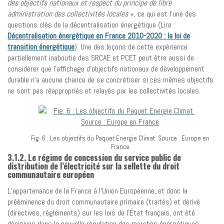
des objectifs nationaux et respect du principe de libre
administration des collectivités locales
», ce qui est l’une des
questions clés de la décentralisation énergétique (Lire :
Décentralisation énergétique en France 2010-2020 : la loi de
transition énergétique
). Une des leçons de cette expérience
partiellement inaboutie des SRCAE et PCET peut être aussi de
considérer que l’affichage d’objectifs nationaux de développement
durable n’a aucune chance de se concrétiser si ces mêmes objectifs
ne sont pas réappropriés et relayés par les collectivités locales.
Fig. 6 : Les objectifs du Paquet Energie Climat. Source : Europe en
France
3.1.2. Le régime de concession du service public de
distribution de l’électricité sur la sellette du droit
communautaire européen
L’appartenance de la France à l’Union Européenne, et donc la
prééminence du droit communautaire primaire (traités) et dérivé
(directives, règlements) sur les lois de l’État français, ont été
décisives dans la nouvelle régulation des marchés énergétiques.