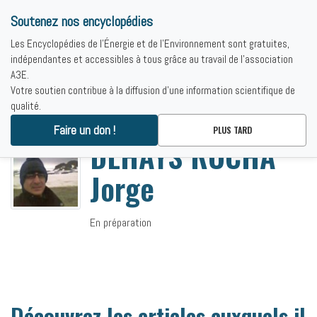
Soutenez nos encyclopédies
Les Encyclopédies de l'Énergie et de l'Environnement sont gratuites,
indépendantes et accessibles à tous grâce au travail de l'association
A3E.
Votre soutien contribue à la diffusion d'une information scientifique de
qualité.
Accueil
-
DEHAYS ROCHA Jorge
Faire un don !
PLUS TARD
DEHAYS ROCHA
Jorge
En préparation
Découvrez les articles auxquels il