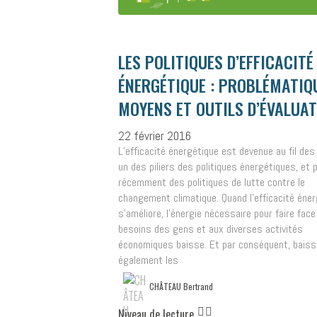
LES POLITIQUES D’EFFICACITÉ
ÉNERGÉTIQUE : PROBLÉMATIQ
MOYENS ET OUTILS D’ÉVALUA
22 février 2016
L’efficacité énergétique est devenue au fil de
un des piliers des politiques énergétiques, et 
récemment des politiques de lutte contre le
changement climatique. Quand l’efficacité éne
s’améliore, l’énergie nécessaire pour faire face
besoins des gens et aux diverses activités
économiques baisse. Et par conséquent, baiss
également les
CHÂTEAU Bertrand
Niveau de lecture