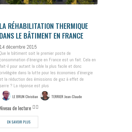
LA RÉHABILITATION THERMIQUE
DANS LE BÂTIMENT EN FRANCE
14 décembre 2015
Que le bâtiment soit le premier poste de
consommation d’énergie en France est un fait. Cela en
fait-il pour autant la cible la plus facile et donc
privilégiée dans la lutte pour les économies d’énergie
et la réduction des émissions de gaz à effet de
serre ? La réponse est plus
LE BRUN Christian
TERRIER Jean-Claude
Niveau de lecture
EN SAVOIR PLUS