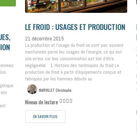
LE FROID : USAGES ET PRODUCTION
UES,
21 décembre 2015
TION
La production et l’usage du froid ne sont pas souvent
mentionnés parmi les usages de l’énergie, ce qui est
une erreur car leur consommation est loin d’être
s années
négligeable. 1. Histoire des techniques du froid La
plus
production de froid à partir d’équipements conçus et
fabriqués par les hommes débute au
rgétique
MARVILLET Christophe
 aux
Niveau de lecture
ent
EN SAVOIR PLUS