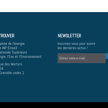
TROUVER
NEWSLETTER
pédie de l'énergie
Inscrivez-vous pour suivre
e INP-Ense3
les dernières actus !
ationale Supérieure
ergie, l'Eau et l'Environnement
ue des Martyrs
24
Grenoble cedex 1