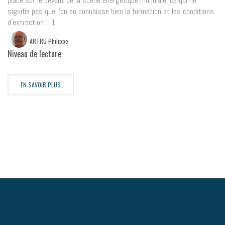
place sur le devant de la scène énergétique mondiale, ce qui ne
signifie pas que l’on en connaisse bien la formation et les conditions
d’extraction. 1.
ARTRU Philippe
Niveau de lecture
EN SAVOIR PLUS