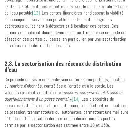
hauteur de 50 centimes le mètre cube, soit le coût de « fabrication »
de l’eau potable
[13]
. Les pertes financières handicapent la viabilité
économique du service eau potable et entachent l’image des
opérateurs qui peinent à détecter et à localiser ces pertes. Ces
derniers s’emploient donc activement à mettre en place un mode de
détection des pertes qui passe, en particulier, par une sectorisation
des réseaux de distribution des eaux.
2.3. La sectorisation des réseaux de distribution
d’eau
Ce procédé consiste en une division du réseau en portions, fonction
du nombre d’abonnés, contrôlées à l’entrée et à la sortie. Les
volumes circulants sont alors «
mesurés, enregistrés et transmis
quotidiennement à un poste central
»
[14]
. Les dispositifs de
mesures installés, sous forme notamment de débitmètres, capteurs
de pression, transmetteurs ou automates, permettent une meilleure
détection et localisation des pertes. La diminution des pertes
permise par la sectorisation est estimée entre 10 et 15%.