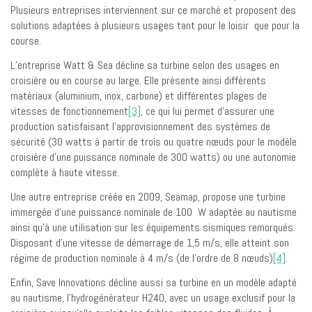
Plusieurs entreprises interviennent sur ce marché et proposent des
solutions adaptées à plusieurs usages tant pour le loisir que pour la
course.
L’entreprise Watt & Sea décline sa turbine selon des usages en
croisière ou en course au large. Elle présente ainsi différents
matériaux (aluminium, inox, carbone) et différentes plages de
vitesses de fonctionnement
[3]
, ce qui lui permet d’assurer une
production satisfaisant l’approvisionnement des systèmes de
sécurité (30 watts à partir de trois ou quatre nœuds pour le modèle
croisière d’une puissance nominale de 300 watts) ou une autonomie
complète à haute vitesse.
Une autre entreprise créée en 2009, Seamap, propose une turbine
immergée d’une puissance nominale de 100 W adaptée au nautisme
ainsi qu’à une utilisation sur les équipements sismiques remorqués.
Disposant d’une vitesse de démarrage de 1,5 m/s, elle atteint son
régime de production nominale à 4 m/s (de l’ordre de 8 nœuds)
[4]
.
Enfin, Save Innovations décline aussi sa turbine en un modèle adapté
au nautisme, l’hydrogénérateur H240, avec un usage exclusif pour la