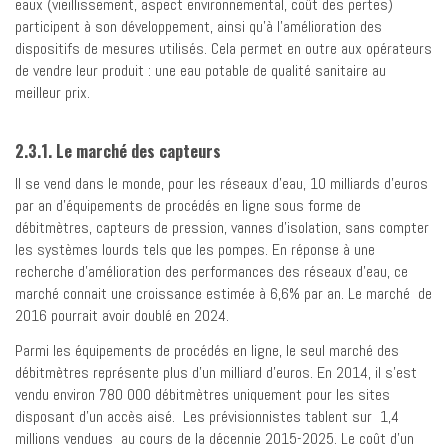
eaux (vieillissement, aspect environnemental, coût des pertes)
participent à son développement, ainsi qu’à l’amélioration des
dispositifs de mesures utilisés. Cela permet en outre aux opérateurs
de vendre leur produit : une eau potable de qualité sanitaire au
meilleur prix.
2.3.1. Le marché des capteurs
Il se vend dans le monde, pour les réseaux d’eau, 10 milliards d’euros
par an d’équipements de procédés en ligne sous forme de
débitmètres, capteurs de pression, vannes d’isolation, sans compter
les systèmes lourds tels que les pompes. En réponse à une
recherche d’amélioration des performances des réseaux d’eau, ce
marché connait une croissance estimée à 6,6% par an. Le marché de
2016 pourrait avoir doublé en 2024.
Parmi les équipements de procédés en ligne, le seul marché des
débitmètres représente plus d’un milliard d’euros. En 2014, il s’est
vendu environ 780 000 débitmètres uniquement pour les sites
disposant d’un accès aisé. Les prévisionnistes tablent sur 1,4
millions vendues au cours de la décennie 2015-2025. Le coût d’un