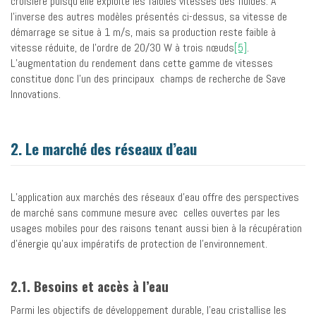
croisière puisqu’elle exploite les faibles vitesses des fluides. À
l’inverse des autres modèles présentés ci-dessus, sa vitesse de
démarrage se situe à 1 m/s, mais sa production reste faible à
vitesse réduite, de l’ordre de 20/30 W à trois nœuds
[5]
.
L’augmentation du rendement dans cette gamme de vitesses
constitue donc l’un des principaux champs de recherche de Save
Innovations.
2. Le marché des réseaux d’eau
L’application aux marchés des réseaux d’eau offre des perspectives
de marché sans commune mesure avec celles ouvertes par les
usages mobiles pour des raisons tenant aussi bien à la récupération
d’énergie qu’aux impératifs de protection de l’environnement.
2.1. Besoins et accès à l’eau
Parmi les objectifs de développement durable, l’eau cristallise les