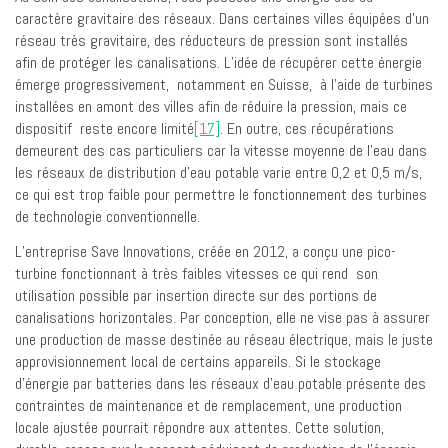
caractère gravitaire des réseaux. Dans certaines villes équipées d’un
réseau très gravitaire, des réducteurs de pression sont installés
afin de protéger les canalisations. L’idée de récupérer cette énergie
émerge progressivement, notamment en Suisse, à l’aide de turbines
installées en amont des villes afin de réduire la pression, mais ce
dispositif reste encore limité
[17]
. En outre, ces récupérations
demeurent des cas particuliers car la vitesse moyenne de l’eau dans
les réseaux de distribution d’eau potable varie entre 0,2 et 0,5 m/s,
ce qui est trop faible pour permettre le fonctionnement des turbines
de technologie conventionnelle.
L’entreprise Save Innovations, créée en 2012, a conçu une pico-
turbine fonctionnant à très faibles vitesses ce qui rend son
utilisation possible par insertion directe sur des portions de
canalisations horizontales. Par conception, elle ne vise pas à assurer
une production de masse destinée au réseau électrique, mais le juste
approvisionnement local de certains appareils. Si le stockage
d’énergie par batteries dans les réseaux d’eau potable présente des
contraintes de maintenance et de remplacement, une production
locale ajustée pourrait répondre aux attentes. Cette solution,