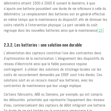
débitmètre atteint 1500 à 2000 € suivant le diamètre, à quoi
s’ajoute une batterie possédant une durée de vie inférieure à celle du
débitmètre. Le remplacement des batteries est en général effectué
en même temps que la maintenance du dispositif, afin de diminuer les
coûts relatifs à l’intervention physique. La part variable du coût
regroupe donc les nouvelles batteries ainsi que la maintenance
[15]
.
2.3.2. Les batteries : une solution non durable
L’alimentation des capteurs constitue l’une des contraintes dans
d’optimisation de la sectorisation. L’éloignement des dispositifs du
réseau d’électricité ainsi que la faible puissance requise
contraignent à utiliser des solutions de stockage locales car les
coûts de raccordement demandés par ERDF sont très élevés. Ces
solutions sont en un recours massif aux batteries, avec les
contraintes de maintenance que leur usage implique.
Certains fabricants, ABB ou Siemens, par exemple, qui ont compris
les débouchés potentiels que représente l’équipement des réseaux
d’eau, commercialisent des capteurs de débit intégrant une batterie.
Sa durée de vie est limitée par la puissance nécessaire à la