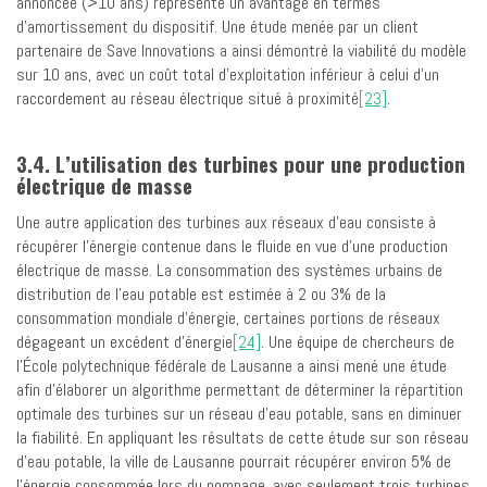
annoncée (>10 ans) représente un avantage en termes
d’amortissement du dispositif. Une étude menée par un client
partenaire de Save Innovations a ainsi démontré la viabilité du modèle
sur 10 ans, avec un coût total d’exploitation inférieur à celui d’un
raccordement au réseau électrique situé à proximité
[23]
.
3.4. L’utilisation des turbines pour une production
électrique de masse
Une autre application des turbines aux réseaux d’eau consiste à
récupérer l’énergie contenue dans le fluide en vue d’une production
électrique de masse. La consommation des systèmes urbains de
distribution de l’eau potable est estimée à 2 ou 3% de la
consommation mondiale d’énergie, certaines portions de réseaux
dégageant un excédent d’énergie
[24]
. Une équipe de chercheurs de
l’École polytechnique fédérale de Lausanne a ainsi mené une étude
afin d’élaborer un algorithme permettant de déterminer la répartition
optimale des turbines sur un réseau d’eau potable, sans en diminuer
la fiabilité. En appliquant les résultats de cette étude sur son réseau
d’eau potable, la ville de Lausanne pourrait récupérer environ 5% de
l’énergie consommée lors du pompage, avec seulement trois turbines