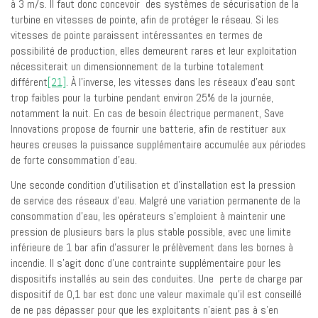
à 3 m/s. Il faut donc concevoir des systèmes de sécurisation de la
turbine en vitesses de pointe, afin de protéger le réseau. Si les
vitesses de pointe paraissent intéressantes en termes de
possibilité de production, elles demeurent rares et leur exploitation
nécessiterait un dimensionnement de la turbine totalement
différent
[21]
. À l’inverse, les vitesses dans les réseaux d’eau sont
trop faibles pour la turbine pendant environ 25% de la journée,
notamment la nuit. En cas de besoin électrique permanent, Save
Innovations propose de fournir une batterie, afin de restituer aux
heures creuses la puissance supplémentaire accumulée aux périodes
de forte consommation d’eau.
Une seconde condition d’utilisation et d’installation est la pression
de service des réseaux d’eau. Malgré une variation permanente de la
consommation d’eau, les opérateurs s’emploient à maintenir une
pression de plusieurs bars la plus stable possible, avec une limite
inférieure de 1 bar afin d’assurer le prélèvement dans les bornes à
incendie. Il s’agit donc d’une contrainte supplémentaire pour les
dispositifs installés au sein des conduites. Une perte de charge par
dispositif de 0,1 bar est donc une valeur maximale qu’il est conseillé
de ne pas dépasser pour que les exploitants n’aient pas à s’en