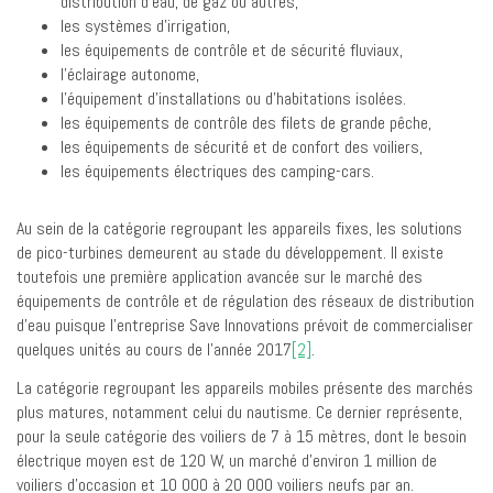
distribution d’eau, de gaz ou autres,
les systèmes d’irrigation,
les équipements de contrôle et de sécurité fluviaux,
l’éclairage autonome,
l’équipement d’installations ou d’habitations isolées.
les équipements de contrôle des filets de grande pêche,
les équipements de sécurité et de confort des voiliers,
les équipements électriques des camping-cars.
Au sein de la catégorie regroupant les appareils fixes, les solutions
de pico-turbines demeurent au stade du développement. Il existe
toutefois une première application avancée sur le marché des
équipements de contrôle et de régulation des réseaux de distribution
d’eau puisque l’entreprise Save Innovations prévoit de commercialiser
quelques unités au cours de l’année 2017
[2]
.
La catégorie regroupant les appareils mobiles présente des marchés
plus matures, notamment celui du nautisme. Ce dernier représente,
pour la seule catégorie des voiliers de 7 à 15 mètres, dont le besoin
électrique moyen est de 120 W, un marché d’environ 1 million de
voiliers d’occasion et 10 000 à 20 000 voiliers neufs par an.