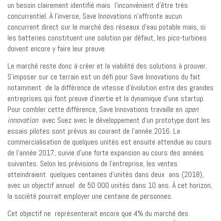
un besoin clairement identifié mais l’inconvénient d’être très
concurrentiel. À l’inverse, Save Innovations n’affronte aucun
concurrent direct sur le marché des réseaux d’eau potable mais, si
les batteries constituent une solution par défaut, les pico-turbines
doivent encore y faire leur preuve.
Le marché reste donc à créer et la viabilité des solutions à prouver.
S’imposer sur ce terrain est un défi pour Save Innovations du fait
notamment de la différence de vitesse d’évolution entre des grandes
entreprises qui font preuve d’inertie et la dynamique d’une startup.
Pour combler cette différence, Save Innovations travaille en
open
innovation
avec Suez avec le développement d’un prototype dont les
essais pilotes sont prévus au courant de l’année 2016. La
commercialisation de quelques unités est ensuite attendue au cours
de l’année 2017, suivie d’une forte expansion au cours des années
suivantes. Selon les prévisions de l’entreprise, les ventes
atteindraient quelques centaines d’unités dans deux ans (2018),
avec un objectif annuel de 50 000 unités dans 10 ans. À cet horizon,
la société pourrait employer une centaine de personnes.
Cet objectif ne représenterait encore que 4% du marché des