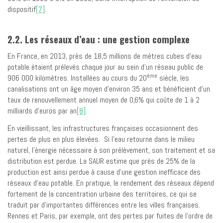
dispositif
[7]
.
2.2. Les réseaux d’eau : une gestion complexe
En France, en 2013, près de 18,5 millions de mètres cubes d’eau
potable étaient prélevés chaque jour au sein d’un réseau public de
ème
906 000 kilomètres. Installées au cours du 20
siècle, les
canalisations ont un âge moyen d’environ 35 ans et bénéficient d’un
taux de renouvellement annuel moyen de 0,6% qui coûte de 1 à 2
milliards d’euros par an
[8]
.
En vieillissant, les infrastructures françaises occasionnent des
pertes de plus en plus élevées. Si l’eau retourne dans le milieu
naturel, l’énergie nécessaire à son prélèvement, son traitement et sa
distribution est perdue. La SAUR estime que près de 25% de la
production est ainsi perdue à cause d’une gestion inefficace des
réseaux d’eau potable. En pratique, le rendement des réseaux dépend
fortement de la concentration urbaine des territoires, ce qui se
traduit par d’importantes différences entre les villes françaises.
Rennes et Paris, par exemple, ont des pertes par fuites de l’ordre de