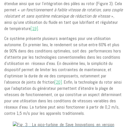
étendue ainsi que sur l’intégration des pâles au rotor (Figure 3). Cela
permet «
un fonctionnement à faible vitesse de rotation, sans couple
résistant et sans système mécanique de réduction de vitesse
»,
ainsi qu’une utilisation du fluide en tant que lubrifiant et régulateur
de température
[19]
.
Ce système présente plusieurs avantages pour une utilisation
autonome. En premier lieu, le rendement se situe entre 60% et plus
de 90% dans des conditions optimales, soit des performances hors
d’atteinte par les technologies conventionnelles dans les conditions
d’utilisation en réseaux d’eau. En deuxième lieu, la simplicité du
dispositif permet de limiter les contraintes de maintenance, et
d’optimiser la durée de vie des composants, notamment par
l’absence de joints de friction
[20]
. Enfin, la technologie du rotor ainsi
que l’adaptation du générateur permettent d’étendre la plage de
vitesses de fonctionnement, ce qui constitue un aspect déterminant
pour une utilisation dans les conditions de vitesses variables des
réseaux d’eau. La turbine peut ainsi fonctionner à partir de 0,2 m/s,
contre 1,5 m/s pour les appareils traditionnels.