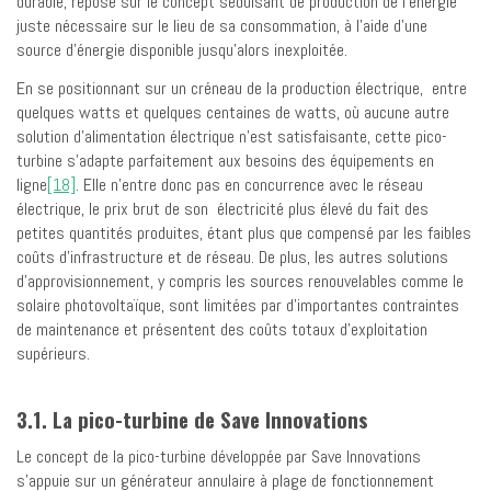
durable, repose sur le concept séduisant de production de l’énergie
juste nécessaire sur le lieu de sa consommation, à l’aide d’une
source d’énergie disponible jusqu’alors inexploitée.
En se positionnant sur un créneau de la production électrique, entre
quelques watts et quelques centaines de watts, où aucune autre
solution d’alimentation électrique n’est satisfaisante, cette pico-
turbine s’adapte parfaitement aux besoins des équipements en
ligne
[18]
. Elle n’entre donc pas en concurrence avec le réseau
électrique, le prix brut de son électricité plus élevé du fait des
petites quantités produites, étant plus que compensé par les faibles
coûts d’infrastructure et de réseau. De plus, les autres solutions
d’approvisionnement, y compris les sources renouvelables comme le
solaire photovoltaïque, sont limitées par d’importantes contraintes
de maintenance et présentent des coûts totaux d’exploitation
supérieurs.
3.1. La pico-turbine de Save Innovations
Le concept de la pico-turbine développée par Save Innovations
s’appuie sur un générateur annulaire à plage de fonctionnement