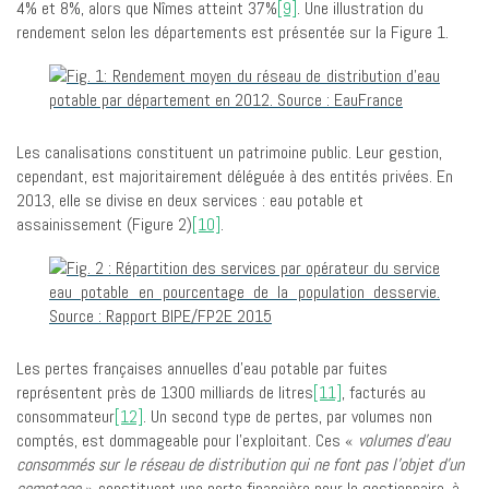
4% et 8%, alors que Nîmes atteint 37%
[9]
. Une illustration du
rendement selon les départements est présentée sur la Figure 1.
Les canalisations constituent un patrimoine public. Leur gestion,
cependant, est majoritairement déléguée à des entités privées. En
2013, elle se divise en deux services : eau potable et
assainissement (Figure 2)
[10]
.
Les pertes françaises annuelles d’eau potable par fuites
représentent près de 1300 milliards de litres
[11]
, facturés au
consommateur
[12]
. Un second type de pertes, par volumes non
comptés, est dommageable pour l’exploitant. Ces «
volumes d’eau
consommés sur le réseau de distribution qui ne font pas l’objet d’un
comptage
» constituent une perte financière pour le gestionnaire, à