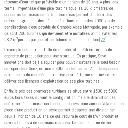
réseaux d’eau tel que prévisible à un horizon de 10 ans. À plus long
terme, l’hypothèse d’une pico-turbine tous les 10 kilomètres de
conduites de réseau de distribution d’eau permet d’obtenir des
ordres de grandeur des débouchés. Dans le cas des 2000 km de
canalisations d’eau potable de Grenoble Alpes Métropole, par exemple,
ce sont 200 turbines qui devraient être installées afin d’éviter les
3
28,2 m
perdus par jour et par kilomètre de canalisation
[22]
.
L’exemple démontre la taille du marché, et le défi en termes de
capacité de production pour une start-up. En pratique, Save
Innovations doit déjà s’équiper pour pouvoir satisfaire le seul besoin
de l’opérateur Suez, estimé à 3000 unités par an. Afin de répondre
aux besoins du marché, l’entreprise devra à terme soit investir soit
délivrer des licences d’exploitation de ses pico-turbines.
Enfin, le prix des premières turbines se situe entre 1500 et 5000
euros hors taxes suivant la configuration, mais la diminution des
coûts liés à l’optimisation technique du système ainsi qu’à la mise en
place d’une production en série permet d’espérer une division par
deux à l’horizon de 10 ans ce qui réduira le coût du kWh produit et
ouvrira l’accès à de nouveaux marchés. De plus, la durée de vie