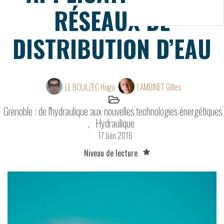
RÉSEAUX DE
DISTRIBUTION D’EAU
LE BOULZEC Hugo
LAMBINET Gilles
Grenoble : de l'hydraulique aux nouvelles technologies énergétiques
Hydraulique
17 Juin 2016
Niveau de lecture