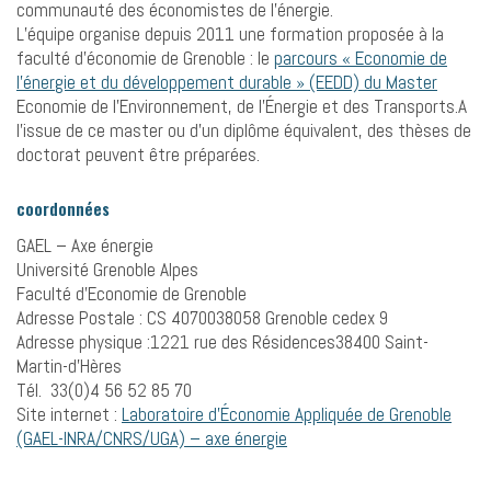
communauté des économistes de l’énergie.
L’équipe organise depuis 2011 une formation proposée à la
faculté d’économie de Grenoble : le
parcours « Economie de
l’énergie et du développement durable » (EEDD) du Master
Economie de l’Environnement, de l’Énergie et des Transports.A
l’issue de ce master ou d’un diplôme équivalent, des thèses de
doctorat peuvent être préparées.
coordonnées
GAEL – Axe énergie
Université Grenoble Alpes
Faculté d’Economie de Grenoble
Adresse Postale : CS 4070038058 Grenoble cedex 9
Adresse physique :1221 rue des Résidences38400 Saint-
Martin-d’Hères
Tél. 33(0)4 56 52 85 70
Site internet :
Laboratoire d’Économie Appliquée de Grenoble
(GAEL-INRA/CNRS/UGA) – axe énergie