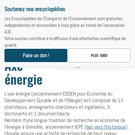
Soutenez nos encyclopédies
Les Encyclopédies de l'Énergie et de l'Environnement sont gratuites,
indépendantes et accessibles à tous grâce au travail de l'association
A3E.
Votre soutien contribue à la diffusion d'une information scientifique de
GAEL
qualité.
Faire un don !
PLUS TARD
Axe
énergie
L’axe énergie (anciennement EDDEN pour Economie du
Développement Durable et de l’ENergie) est composé de 13
chercheurs, enseignants-chercheurs et ingénieurs, 9
doctorants et 1 documentaliste.
Héritière d’une longue tradition de recherche en économie de
l’énergie à Grenoble, anciennement IEPE (
lien vers l’historique
),
l’équipe assure une activité de recherche de haut niveau