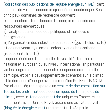
(
collection des publications de l’équipe énergie sur HAL
), tant
du point de vue de l’économie appliquée qu’académique. Ses
principaux domaines de recherche couvrent :
i) les marchés internationaux de l’énergie et l’accès aux
ressources énergétiques
ii) l’analyse économique des politiques climatiques et
énergétiques
iii) l’organisation des industries de réseaux (gaz et électricité)
et des nouveaux systèmes technologiques bas carbone
(réseaux intelligents).
L’équipe bénéficie d’une excellente visibilité, tant au plan
national et européen qu’au niveau international, en particulier
via les programmes de recherche européens auxquels elle
participe, et par le développement de scénarios sur le climat
et la demande d’énergie avec les modèles POLES et IMACLIM.
Par ailleurs l’équipe dispose d’un
centre de documentation sur
toutes les problématiques économiques de l’énergie et du
climat
, avec un
fond documentaire
unique en France, et sa
documentaliste, Danièle Revel, assure une activité de veille
(
blog Veille énergie climat
) fortement utilisée par la