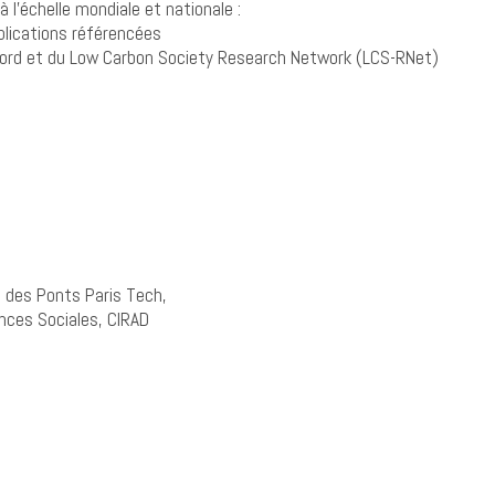
l’échelle mondiale et nationale :
blications référencées
nford et du Low Carbon Society Research Network (LCS-RNet)
 des Ponts Paris Tech,
nces Sociales, CIRAD