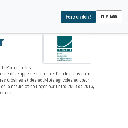
Faire un don !
PLUS TARD
OMMES-NOUS ?
CONTACT
r
 de Rome sur les
e de développement durable. D’où les liens entre
es urbaines et des activités agricoles au cœur
de la nature et de l’ingénieur. Entre 2008 et 2013,
ecture.