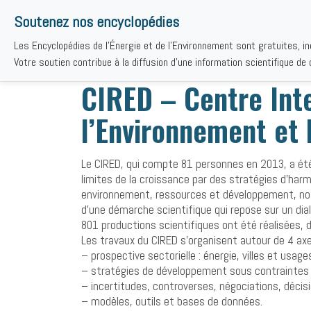
Soutenez nos encyclopédies
Les Encyclopédies de l'Énergie et de l'Environnement sont gratuites, i
THÉMAT
Votre soutien contribue à la diffusion d'une information scientifique de q
CIRED – Centre Int
l’Environnement et
Le CIRED, qui compte 81 personnes en 2013, a ét
limites de la croissance par des stratégies d’ha
environnement, ressources et développement, nota
d’une démarche scientifique qui repose sur un dial
801 productions scientifiques ont été réalisées, 
Les travaux du CIRED s’organisent autour de 4 axe
– prospective sectorielle : énergie, villes et usag
– stratégies de développement sous contraintes 
– incertitudes, controverses, négociations, décis
– modèles, outils et bases de données.