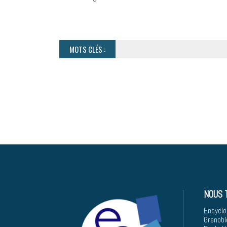
MOTS CLÉS :
NOUS 
Encyclo
Grenobl