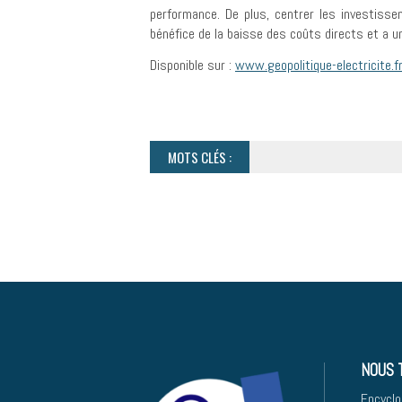
performance. De plus, centrer les investisse
bénéfice de la baisse des coûts directs et a un
Disponible sur :
www.geopolitique-electricite.f
MOTS CLÉS :
NOUS 
Encyclo