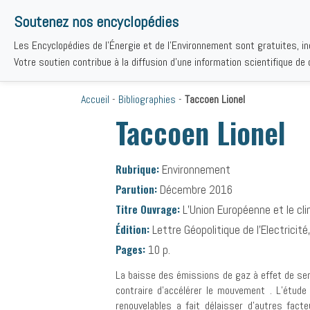
Soutenez nos encyclopédies
Les Encyclopédies de l'Énergie et de l'Environnement sont gratuites, i
THÉMAT
Votre soutien contribue à la diffusion d'une information scientifique de q
Accueil
-
Bibliographies
-
Taccoen Lionel
Taccoen Lionel
Rubrique:
Environnement
Parution:
Décembre 2016
Titre Ouvrage:
L’Union Européenne et le cl
Édition:
Lettre Géopolitique de l'Electricité
Pages:
10 p.
La baisse des émissions de gaz à effet de serr
contraire d’accélérer le mouvement . L’étude
renouvelables a fait délaisser d’autres fact