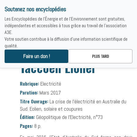
Soutenez nos encyclopédies
Les Encyclopédies de l'Énergie et de l'Environnement sont gratuites,
indépendantes et accessibles à tous grâce au travail de l'association
A3E.
Votre soutien contribue à la diffusion d'une information scientifique de
qualité.
Accueil
-
Bibliographies
-
Taccoen Lionel
Faire un don !
PLUS TARD
Taccoen Lionel
Rubrique:
Electricité
Parution:
Mars 2017
Titre Ouvrage:
La crise de l’électricité en Australie du
Sud. Eolien, solaire et coupures
Édition:
Géopolitique de l'Electricité, n°73
Pages:
8 p.