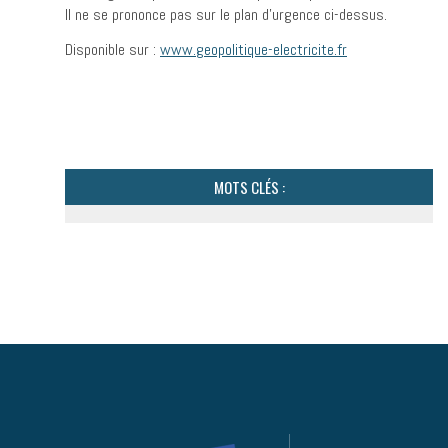
Il ne se prononce pas sur le plan d’urgence ci-dessus.
Disponible sur :
www.geopolitique-electricite.fr
MOTS CLÉS :