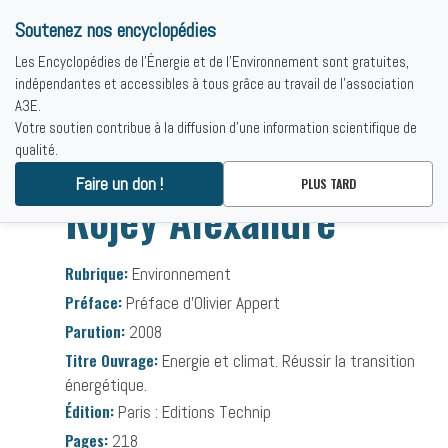
Soutenez nos encyclopédies
Les Encyclopédies de l'Énergie et de l'Environnement sont gratuites,
indépendantes et accessibles à tous grâce au travail de l'association
A3E.
Votre soutien contribue à la diffusion d'une information scientifique de
qualité.
Accueil
-
Bibliographies
-
Rojey Alexandre
Faire un don !
PLUS TARD
Rojey Alexandre
Rubrique:
Environnement
Préface:
Préface d’Olivier Appert
Parution:
2008
Titre Ouvrage:
Energie et climat. Réussir la transition
énergétique.
Édition:
Paris : Editions Technip
Pages:
218