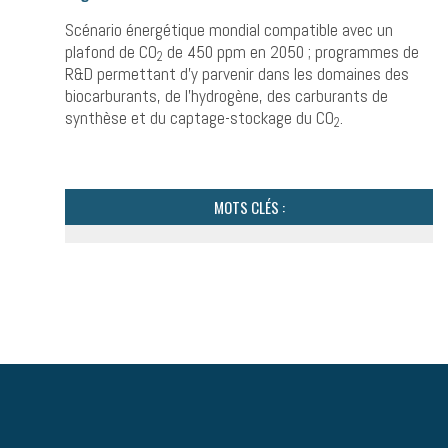
Scénario énergétique mondial compatible avec un
plafond de CO
de 450 ppm en 2050 ; programmes de
2
R&D permettant d’y parvenir dans les domaines des
biocarburants, de l’hydrogène, des carburants de
synthèse et du captage-stockage du CO
.
2
MOTS CLÉS :