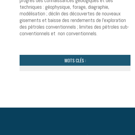
progrès des connaissances géologiques et des
techniques : géophysique, forage, diagraphie,
modélisation ; déclin des découvertes de nouveaux
gisements et baisse des rendements de l’exploration
des pétroles conventionnels ; limites des pétroles sub-
conventionnels et non conventionnels.
MOTS CLÉS :