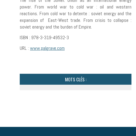
The rise of the Soviet Union as an international energy
power. From world war to cold war : oil and western
reactions. From cold war to detente : soviet energy and the
expansion of East-West trade. From crisis to collapse :
soviet energy and the burden of Empire.
ISBN : 978-3-319-49532-3
URL :
www.palgrave.com
MOTS CLÉS :