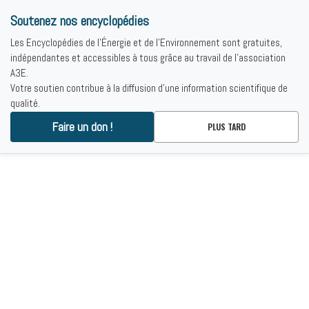
Soutenez nos encyclopédies
Les Encyclopédies de l'Énergie et de l'Environnement sont gratuites,
indépendantes et accessibles à tous grâce au travail de l'association
A3E.
Votre soutien contribue à la diffusion d'une information scientifique de
qualité.
Faire un don !
PLUS TARD
Vous cherchez de la documentation sur
l'énergie ?