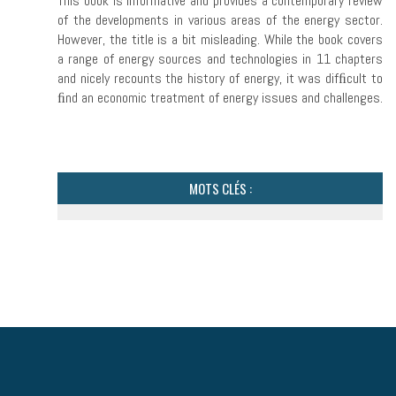
This book is informative and provides a contemporary review
of the developments in various areas of the energy sector.
However, the title is a bit misleading. While the book covers
a range of energy sources and technologies in 11 chapters
and nicely recounts the history of energy, it was difﬁcult to
ﬁnd an economic treatment of energy issues and challenges.
MOTS CLÉS :