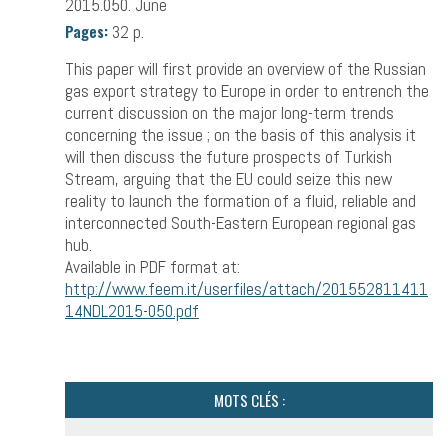
2015.050. June
Pages:
32 p.
This paper will first provide an overview of the Russian
gas export strategy to Europe in order to entrench the
current discussion on the major long-term trends
concerning the issue ; on the basis of this analysis it
will then discuss the future prospects of Turkish
Stream, arguing that the EU could seize this new
reality to launch the formation of a fluid, reliable and
interconnected South-Eastern European regional gas
hub.
Available in PDF format at:
http://www.feem.it/userfiles/attach/201552811411
14NDL2015-050.pdf
MOTS CLÉS :