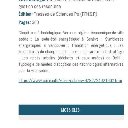
gestion des ressource
Édition:
Presses de Sciences Po (P.F.N.S.P.)
Pages:
360
Chapitre méthodologique. Vers un régime économique de ville
sobre ; La sobriété énergétique à Genève ; Symbioses
énergétiques à Vancouver ; Transition énergétique : Les
trajectoires du changement ; Lorsque la rareté fait stratégie
; Les rejets urbains (déchets et eaux usées) de Delhi ;
Typologie de modes d’adoption des technologies alternatives
pour la ville sobre.
https://www.cairn.info/villes-sobres–9782724621907.htm
MOTS CLÉS :