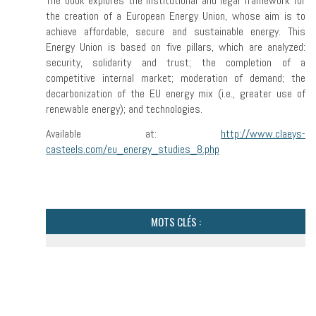
The book explores the institutional and legal framework for
the creation of a European Energy Union, whose aim is to
achieve affordable, secure and sustainable energy. This
Energy Union is based on five pillars, which are analyzed:
security, solidarity and trust; the completion of a
competitive internal market; moderation of demand; the
decarbonization of the EU energy mix (i.e., greater use of
renewable energy); and technologies.
Available at:
http://www.claeys-
casteels.com/eu_energy_studies_8.php
MOTS CLÉS :