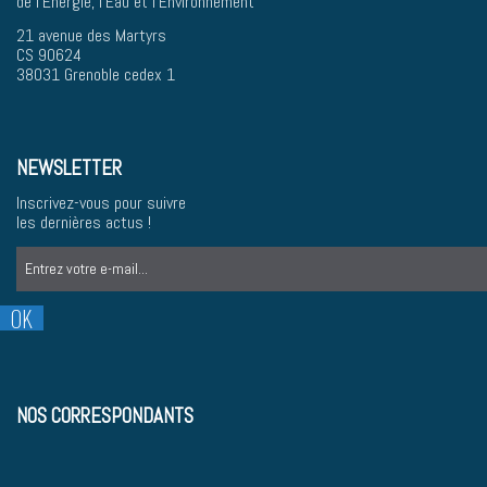
de l'Energie, l'Eau et l'Environnement
21 avenue des Martyrs
CS 90624
38031 Grenoble cedex 1
NEWSLETTER
Inscrivez-vous pour suivre
les dernières actus !
NOS CORRESPONDANTS