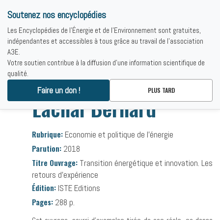
Soutenez nos encyclopédies
Les Encyclopédies de l'Énergie et de l'Environnement sont gratuites,
indépendantes et accessibles à tous grâce au travail de l'association
A3E.
Votre soutien contribue à la diffusion d'une information scientifique de
qualité.
Accueil
-
Bibliographies
-
Lachal Bernard
Faire un don !
PLUS TARD
Lachal Bernard
Rubrique:
Economie et politique de l’énergie
Parution:
2018
Titre Ouvrage:
Transition énergétique et innovation. Les
retours d'expérience
Édition:
ISTE Editions
Pages:
288 p.