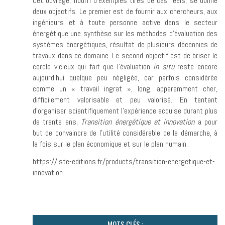
Cet ouvrage, nourri d’exemples tirés de cas réels, se donne
deux objectifs. Le premier est de fournir aux chercheurs, aux
ingénieurs et à toute personne active dans le secteur
énergétique une synthèse sur les méthodes d’évaluation des
systèmes énergétiques, résultat de plusieurs décennies de
travaux dans ce domaine. Le second objectif est de briser le
cercle vicieux qui fait que l’évaluation
in situ
reste encore
aujourd’hui quelque peu négligée, car parfois considérée
comme un « travail ingrat », long, apparemment cher,
difficilement valorisable et peu valorisé. En tentant
d’organiser scientifiquement l’expérience acquise durant plus
de trente ans,
Transition énergétique et innovation
a pour
but de convaincre de l’utilité considérable de la démarche, à
la fois sur le plan économique et sur le plan humain.
https://iste-editions.fr/products/transition-energetique-et-
innovation
MOTS CLÉS :