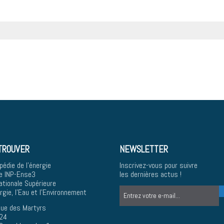
TROUVER
NEWSLETTER
pédie de l'énergie
Inscrivez-vous pour suivre
e INP-Ense3
les dernières actus !
ationale Supérieure
ergie, l'Eau et l'Environnement
ue des Martyrs
24