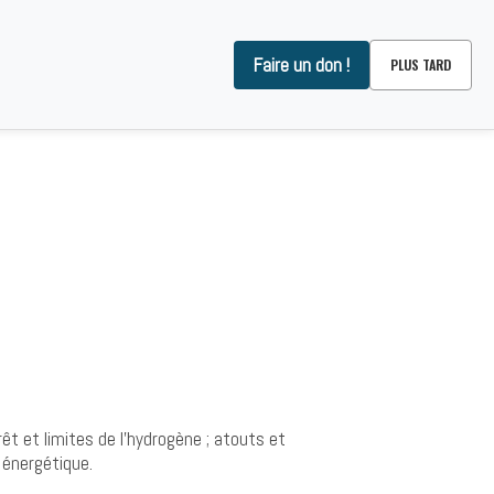
Faire un don !
PLUS TARD
OMMES-NOUS ?
CONTACT
rêt et limites de l’hydrogène ; atouts et
 énergétique.