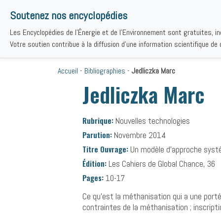
Soutenez nos encyclopédies
Les Encyclopédies de l'Énergie et de l'Environnement sont gratuites, i
THÉMAT
Votre soutien contribue à la diffusion d'une information scientifique de q
Accueil
-
Bibliographies
-
Jedliczka Marc
Jedliczka Marc
Rubrique:
Nouvelles technologies
Parution:
Novembre 2014
Titre Ouvrage:
Un modèle d’approche systém
Édition:
Les Cahiers de Global Chance, 36
Pages:
10-17
Ce qu’est la méthanisation qui a une portée
contraintes de la méthanisation ; inscript