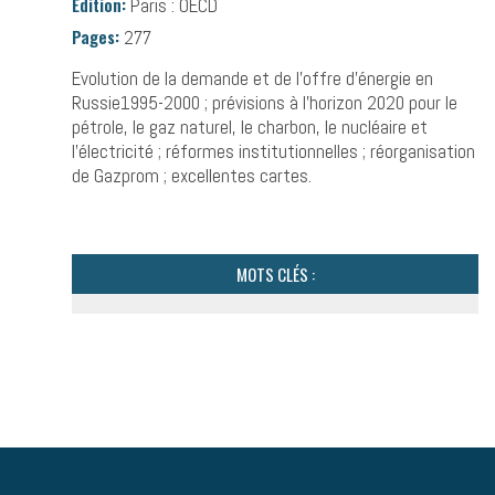
Édition:
Paris : OECD
Pages:
277
Evolution de la demande et de l’offre d’énergie en
Russie1995-2000 ; prévisions à l’horizon 2020 pour le
pétrole, le gaz naturel, le charbon, le nucléaire et
l’électricité ; réformes institutionnelles ; réorganisation
de Gazprom ; excellentes cartes.
MOTS CLÉS :