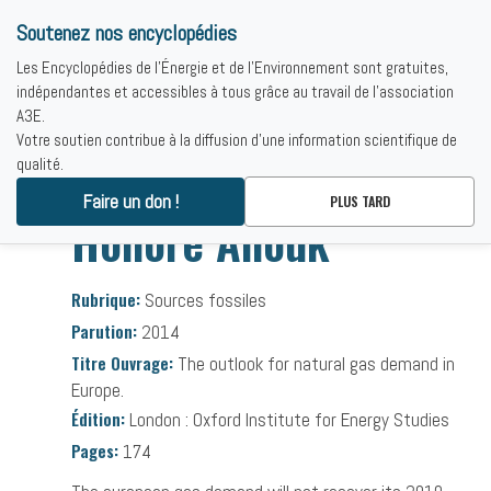
Soutenez nos encyclopédies
Les Encyclopédies de l'Énergie et de l'Environnement sont gratuites,
indépendantes et accessibles à tous grâce au travail de l'association
A3E.
Votre soutien contribue à la diffusion d'une information scientifique de
qualité.
Accueil
-
Bibliographies
-
Honore Anouk
Faire un don !
PLUS TARD
Honore Anouk
Rubrique:
Sources fossiles
Parution:
2014
Titre Ouvrage:
The outlook for natural gas demand in
Europe.
Édition:
London : Oxford Institute for Energy Studies
Pages:
174