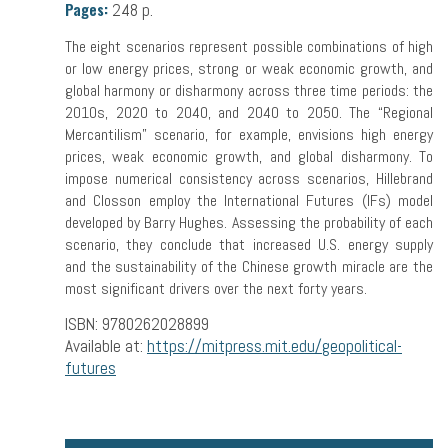
Pages:
248 p.
The eight scenarios represent possible combinations of high
or low energy prices, strong or weak economic growth, and
global harmony or disharmony across three time periods: the
2010s, 2020 to 2040, and 2040 to 2050. The “Regional
Mercantilism” scenario, for example, envisions high energy
prices, weak economic growth, and global disharmony. To
impose numerical consistency across scenarios, Hillebrand
and Closson employ the International Futures (IFs) model
developed by Barry Hughes. Assessing the probability of each
scenario, they conclude that increased U.S. energy supply
and the sustainability of the Chinese growth miracle are the
most significant drivers over the next forty years.
ISBN: 9780262028899
Available at:
https://mitpress.mit.edu/geopolitical-
futures