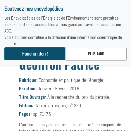
Soutenez nos encyclopédies
Les Encyclopédies de l'Énergie et de l'Environnement sont gratuites,
indépendantes et accessibles à tous grâce au travail de l'association
A3E.
Votre soutien contribue à la diffusion d'une information scientifique de
qualité.
Accueil
-
Bibliographies
-
Geoffron Patrice
Faire un don !
PLUS TARD
Geoffron Patrice
Rubrique:
Economie et politique de l’énergie
Parution:
Janvier - Février 2016
Titre Ouvrage:
À la recherche du prix du pétrole.
Édition:
Cahiers français, n° 390
Pages:
pp. 71-75
L’auteur analyse les impacts macro-économiques de la