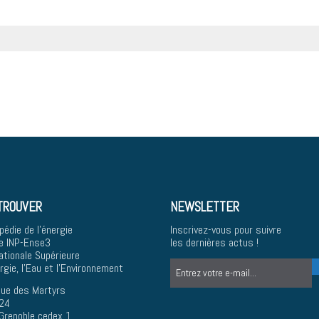
TROUVER
NEWSLETTER
pédie de l'énergie
Inscrivez-vous pour suivre
e INP-Ense3
les dernières actus !
ationale Supérieure
ergie, l'Eau et l'Environnement
ue des Martyrs
24
Grenoble cedex 1