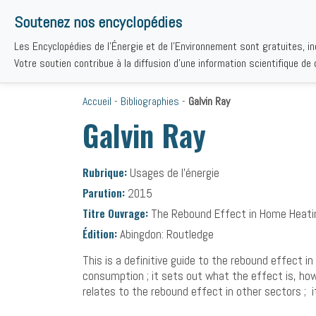
Soutenez nos encyclopédies
Les Encyclopédies de l'Énergie et de l'Environnement sont gratuites, i
THÉMAT
Votre soutien contribue à la diffusion d'une information scientifique de q
Accueil
-
Bibliographies
-
Galvin Ray
Galvin Ray
Rubrique:
Usages de l’énergie
Parution:
2015
Titre Ouvrage:
The Rebound Effect in Home Heating
Édition:
Abingdon: Routledge
This is a definitive guide to the rebound effect i
consumption ; it sets out what the effect is, how 
relates to the rebound effect in other sectors ; 