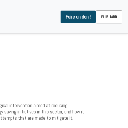
Faire un don !
PLUS TARD
OMMES-NOUS ?
CONTACT
gical intervention aimed at reducing
 saving initiatives in this sector, and how it
 attempts that are made to mitigate it.