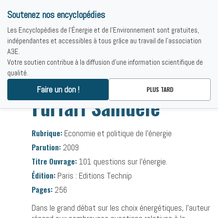
Soutenez nos encyclopédies
Les Encyclopédies de l'Énergie et de l'Environnement sont gratuites,
indépendantes et accessibles à tous grâce au travail de l'association
A3E.
Votre soutien contribue à la diffusion d'une information scientifique de
qualité.
Accueil
-
Bibliographies
-
Furfari Samuele
Faire un don !
PLUS TARD
Furfari Samuele
Rubrique:
Economie et politique de l’énergie
Parution:
2009
Titre Ouvrage:
101 questions sur l’énergie.
Édition:
Paris : Editions Technip
Pages:
256
Dans le grand débat sur les choix énergétiques, l’auteur