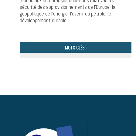
répond aux nombreuses questions relatives à la
sécurité des approvisionnements de l’Europe, la
géopolitique de l’énergie, l’avenir du pétrole, le
développement durable.
MOTS CLÉS :