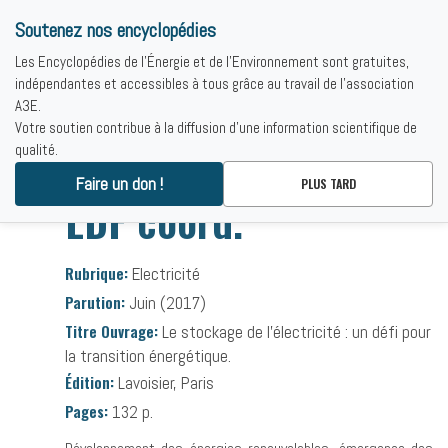
Soutenez nos encyclopédies
Les Encyclopédies de l'Énergie et de l'Environnement sont gratuites,
indépendantes et accessibles à tous grâce au travail de l'association
A3E.
Votre soutien contribue à la diffusion d'une information scientifique de
qualité.
Accueil
-
Bibliographies
-
EDF coord.
Faire un don !
PLUS TARD
EDF coord.
Rubrique:
Electricité
Parution:
Juin (2017)
Titre Ouvrage:
Le stockage de l'électricité : un défi pour
la transition énergétique.
Édition:
Lavoisier, Paris
Pages:
132 p.