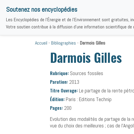
Soutenez nos encyclopédies
Les Encyclopédies de l'Énergie et de l'Environnement sont gratuites, i
THÉMAT
Votre soutien contribue à la diffusion d'une information scientifique de q
Accueil
-
Bibliographies
-
Darmois Gilles
Darmois Gilles
Rubrique:
Sources fossiles
Parution:
2013
Titre Ouvrage:
Le partage de la rente pétro
Édition:
Paris : Editions Technip
Pages:
200
Evolution des modalités de partage de la r
vue du choix des meilleures ; cas de l’Angol