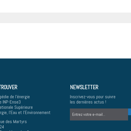
TROUVER
NEWSLETTER
pédie de l'énergie
Inscrivez-vous pour suivre
e INP-Ense3
les dernières actus !
ationale Supérieure
ergie, l'Eau et l'Environnement
ue des Martyrs
24