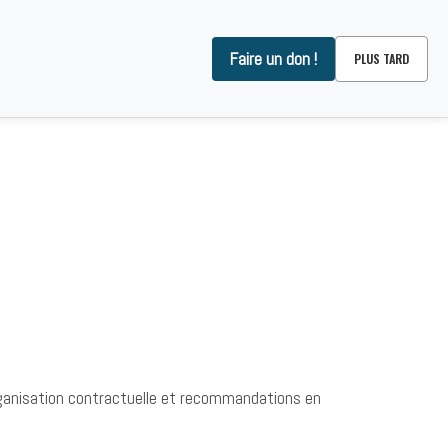
Faire un don !
PLUS TARD
OMMES-NOUS ?
CONTACT
’organisation contractuelle et recommandations en