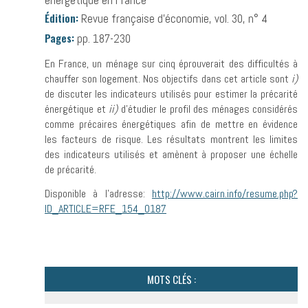
énergétique en France
Édition:
Revue française d'économie, vol. 30, n° 4
Pages:
pp. 187-230
En France, un ménage sur cinq éprouverait des difficultés à
chauffer son logement. Nos objectifs dans cet article sont
i)
de discuter les indicateurs utilisés pour estimer la précarité
énergétique et
ii)
d’étudier le profil des ménages considérés
comme précaires énergétiques afin de mettre en évidence
les facteurs de risque. Les résultats montrent les limites
des indicateurs utilisés et amènent à proposer une échelle
de précarité.
Disponible à l’adresse:
http://www.cairn.info/resume.php?
ID_ARTICLE=RFE_154_0187
MOTS CLÉS :