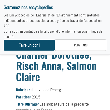
Soutenez nos encyclopédies
Les Encyclopédies de l'Énergie et de l'Environnement sont gratuites,
indépendantes et accessibles à tous grâce au travail de l'association
A3E.
Votre soutien contribue à la diffusion d'une information scientifique de
qualité.
Accueil
-
Bibliographies
-
Charlier Dorothée, Risch Anna, Salmon Claire
Faire un don !
PLUS TARD
Charlier Dorothée,
Risch Anna, Salmon
Claire
Rubrique:
Usages de l’énergie
Parution:
2015
Titre Ouvrage:
Les indicateurs de la précarité