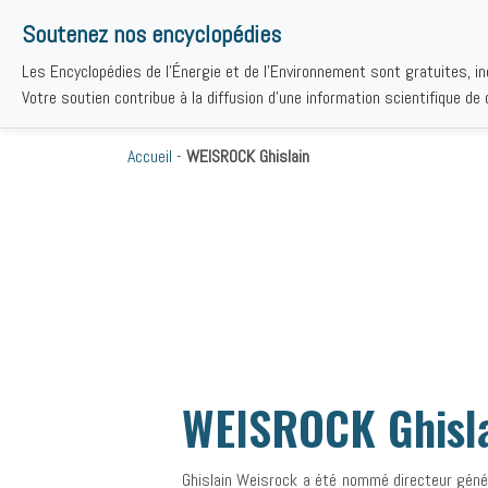
Soutenez nos encyclopédies
Les Encyclopédies de l'Énergie et de l'Environnement sont gratuites, i
THÉMAT
Votre soutien contribue à la diffusion d'une information scientifique de q
Accueil
-
WEISROCK Ghislain
WEISROCK Ghisl
Ghislain Weisrock a été nommé directeur génér