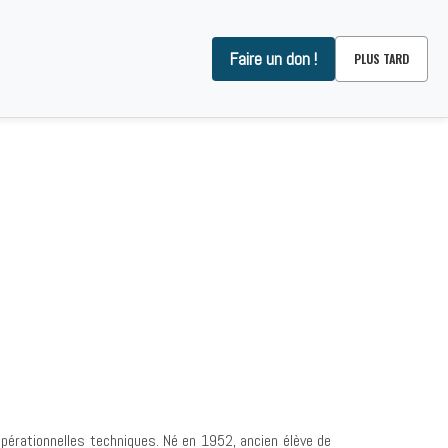
Faire un don !
PLUS TARD
OMMES-NOUS ?
CONTACT
pérationnelles techniques. Né en 1952, ancien élève de