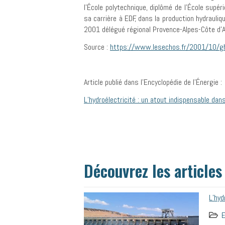
l’École polytechnique, diplômé de l’École supér
sa carrière à EDF, dans la production hydrauli
2001 délégué régional Provence-Alpes-Côte d’A
Source :
https://www.lesechos.fr/2001/10/gh
Article publié dans l’Encyclopédie de l’Énergie :
L’hydroélectricité : un atout indispensable da
Découvrez les articles 
L’hyd
E