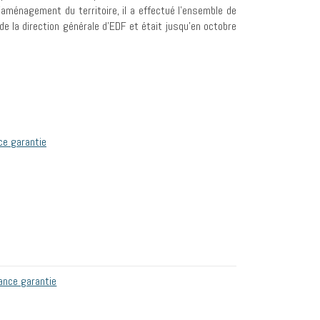
d’aménagement du territoire, il a effectué l’ensemble de
de la direction générale d’EDF et était jusqu’en octobre
ce garantie
sance garantie