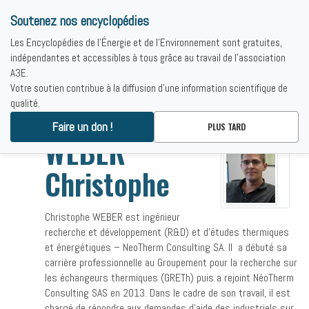
Soutenez nos encyclopédies
Les Encyclopédies de l'Énergie et de l'Environnement sont gratuites,
indépendantes et accessibles à tous grâce au travail de l'association
A3E.
Votre soutien contribue à la diffusion d'une information scientifique de
qualité.
Accueil
-
WEBER Christophe
Faire un don !
PLUS TARD
WEBER
Christophe
Christophe WEBER est ingénieur
recherche et développement (R&D) et d’études thermiques
et énergétiques – NeoTherm Consulting SA. Il a débuté sa
carrière professionnelle au Groupement pour la recherche sur
les échangeurs thermiques (GRETh) puis a rejoint NéoTherm
Consulting SAS en 2013. Dans le cadre de son travail, il est
chargé de répondre aux demandes d’aide des industriels sur