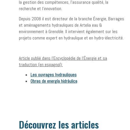
la gestion des compétences, l’assurance qualité, la
recherche et l’innovation.
Depuis 2008 il est directeur de la branche Énergie, Barrages
et aménagements hydrauliques de Artelia eau &
environnement à Grenoble. Il intervient également sur les
projets comme expert en hydraulique et en hydro-électricité.
Article publié dans l’Encyclopédie de l’Énergie et sa
traduction (en espagnol):
Les ouvrages hydrauliques
Obras de energía hidráulica
Découvrez les articles