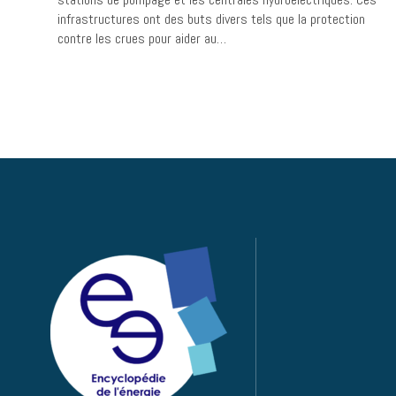
infrastructures ont des buts divers tels que la protection
contre les crues pour aider au…