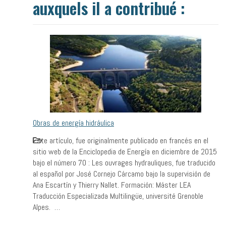
auxquels il a contribué :
Obras de energía hidráulica
Este artículo, fue originalmente publicado en francés en el
sitio web de la Enciclopedia de Energía en diciembre de 2015
bajo el número 70 : Les ouvrages hydrauliques, fue traducido
al español por José Cornejo Cárcamo bajo la supervisión de
Ana Escartín y Thierry Nallet. Formación: Máster LEA
Traducción Especializada Multilingüe, université Grenoble
Alpes. …