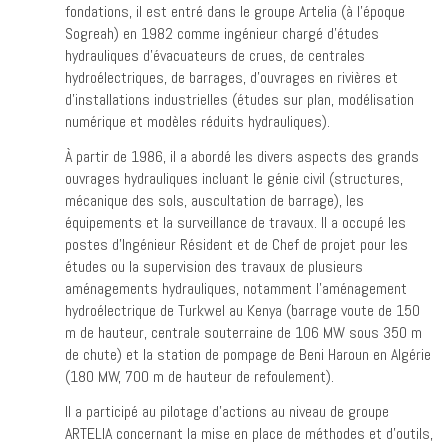
fondations, il est entré dans le groupe Artelia (à l’époque
Sogreah) en 1982 comme ingénieur chargé d’études
hydrauliques d’évacuateurs de crues, de centrales
hydroélectriques, de barrages, d’ouvrages en rivières et
d’installations industrielles (études sur plan, modélisation
numérique et modèles réduits hydrauliques).
À partir de 1986, il a abordé les divers aspects des grands
ouvrages hydrauliques incluant le génie civil (structures,
mécanique des sols, auscultation de barrage), les
équipements et la surveillance de travaux. Il a occupé les
postes d’Ingénieur Résident et de Chef de projet pour les
études ou la supervision des travaux de plusieurs
aménagements hydrauliques, notamment l’aménagement
hydroélectrique de Turkwel au Kenya (barrage voute de 150
m de hauteur, centrale souterraine de 106 MW sous 350 m
de chute) et la station de pompage de Beni Haroun en Algérie
(180 MW, 700 m de hauteur de refoulement).
Il a participé au pilotage d’actions au niveau de groupe
ARTELIA concernant la mise en place de méthodes et d’outils,