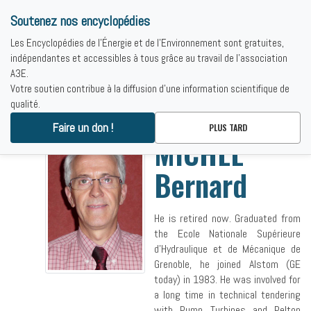
Soutenez nos encyclopédies
Les Encyclopédies de l'Énergie et de l'Environnement sont gratuites,
indépendantes et accessibles à tous grâce au travail de l'association
A3E.
Votre soutien contribue à la diffusion d'une information scientifique de
qualité.
Accueil
-
MICHEL Bernard
Faire un don !
PLUS TARD
MICHEL
Bernard
He is retired now. Graduated from
the Ecole Nationale Supérieure
d’Hydraulique et de Mécanique de
Grenoble, he joined Alstom (GE
today) in 1983. He was involved for
a long time in technical tendering
with Pump Turbines and Pelton