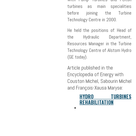
turbines as main specialities
before joining the Turbine
Technology Centre in 2000.
He held the positions of: Head of
the Hydraulic Department,
Resources Manager in the Turbine
Technology Centre of Alstom Hydro
(GE today).
Article published in the
Encyclopedia of Energy with
Couston Michel, Sabourin Michel
and François-Xausa Maryse
:
HYDRO TURBINES
REHABILITATION