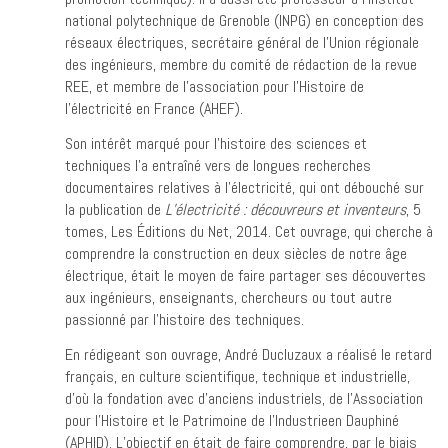
national polytechnique de Grenoble (INPG) en conception des
réseaux électriques, secrétaire général de l’Union régionale
des ingénieurs, membre du comité de rédaction de la revue
REE, et membre de l’association pour l’Histoire de
l’électricité en France (AHEF).
Son intérêt marqué pour l’histoire des sciences et
techniques l’a entraîné vers de longues recherches
documentaires relatives à l’électricité, qui ont débouché sur
la publication de
L’électricité : découvreurs et inventeurs
, 5
tomes, Les Éditions du Net, 2014. Cet ouvrage, qui cherche à
comprendre la construction en deux siècles de notre âge
électrique, était le moyen de faire partager ses découvertes
aux ingénieurs, enseignants, chercheurs ou tout autre
passionné par l’histoire des techniques.
En rédigeant son ouvrage, André Ducluzaux a réalisé le retard
français, en culture scientifique, technique et industrielle,
d’où la fondation avec d’anciens industriels, de l’Association
pour l’Histoire et le Patrimoine de l’Industrieen Dauphiné
(APHID). L’objectif en était de faire comprendre, par le biais