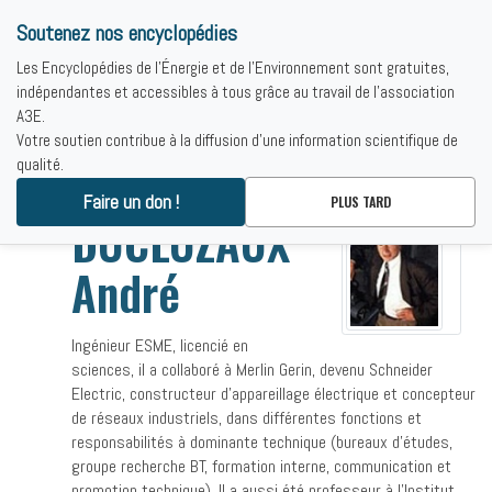
Soutenez nos encyclopédies
Les Encyclopédies de l'Énergie et de l'Environnement sont gratuites,
indépendantes et accessibles à tous grâce au travail de l'association
A3E.
Votre soutien contribue à la diffusion d'une information scientifique de
qualité.
Accueil
-
DUCLUZAUX André
Faire un don !
PLUS TARD
DUCLUZAUX
André
Ingénieur ESME, licencié en
sciences, il a collaboré à Merlin Gerin, devenu Schneider
Electric, constructeur d’appareillage électrique et concepteur
de réseaux industriels, dans différentes fonctions et
responsabilités à dominante technique (bureaux d’études,
groupe recherche BT, formation interne, communication et
promotion technique). Il a aussi été professeur à l’Institut