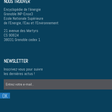
NOUS TROUVER
Encyclopédie de l'énergie
Grenoble INP-Ense3
Ecole Nationale Supérieure
de l'Energie, l'Eau et l'Environnement
21 avenue des Martyrs
CS 90624
38031 Grenoble cedex 1
NEWSLETTER
Inscrivez-vous pour suivre
les dernières actus !