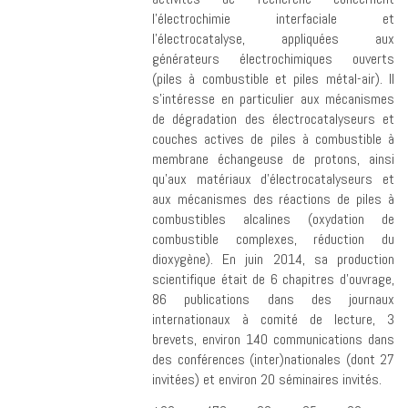
l’électrochimie interfaciale et
l’électrocatalyse, appliquées aux
générateurs électrochimiques ouverts
(piles à combustible et piles métal-air). Il
s’intéresse en particulier aux mécanismes
de dégradation des électrocatalyseurs et
couches actives de piles à combustible à
membrane échangeuse de protons, ainsi
qu’aux matériaux d’électrocatalyseurs et
aux mécanismes des réactions de piles à
combustibles alcalines (oxydation de
combustible complexes, réduction du
dioxygène). En juin 2014, sa production
scientifique était de 6 chapitres d’ouvrage,
86 publications dans des journaux
internationaux à comité de lecture, 3
brevets, environ 140 communications dans
des conférences (inter)nationales (dont 27
invitées) et environ 20 séminaires invités.