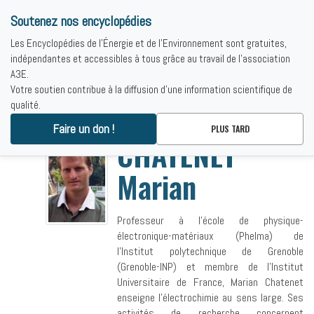
Soutenez nos encyclopédies
Les Encyclopédies de l'Énergie et de l'Environnement sont gratuites,
indépendantes et accessibles à tous grâce au travail de l'association
A3E.
Votre soutien contribue à la diffusion d'une information scientifique de
qualité.
Accueil
-
CHATENET Marian
Faire un don !
PLUS TARD
CHATENET
Marian
Professeur à l’école de physique-
électronique-matériaux (Phelma) de
l’Institut polytechnique de Grenoble
(Grenoble-INP) et membre de l’Institut
Universitaire de France, Marian Chatenet
enseigne l’électrochimie au sens large. Ses
activités de recherche concernent